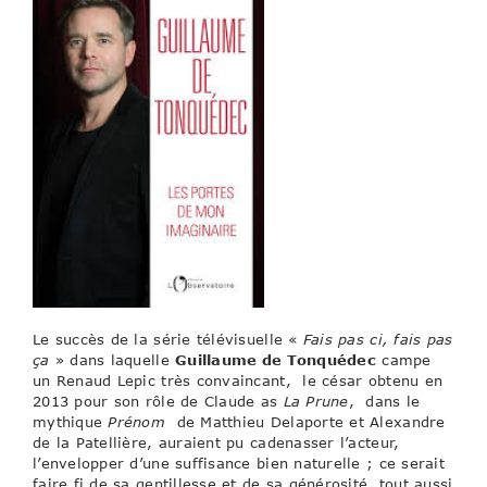
Le succès de la série télévisuelle «
Fais pas ci, fais pas
ça
» dans laquelle
Guillaume de Tonquédec
campe
un Renaud Lepic très convaincant, le césar obtenu en
2013 pour son rôle de Claude as
La Prune
, dans le
mythique
Prénom
de Matthieu Delaporte et Alexandre
de la Patellière, auraient pu cadenasser l’acteur,
l’envelopper d’une suffisance bien naturelle ; ce serait
faire fi de sa gentillesse et de sa générosité, tout aussi