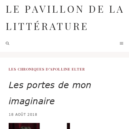
Aller
LE PAVILLON DE LA
au
contenu
LITTÉRATURE
M
LES CHRONIQUES D'APOLLINE ELTER
Les portes de mon
imaginaire
18 AOÛT 2018