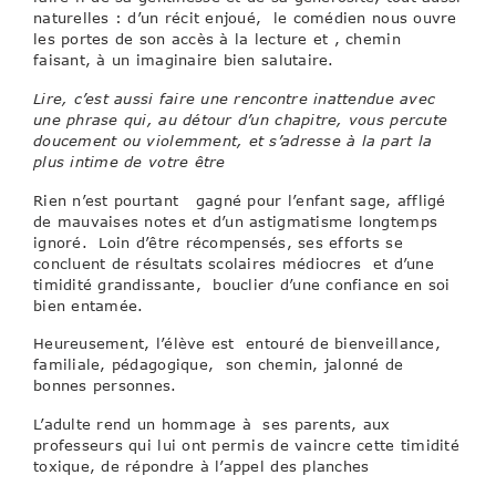
naturelles : d’un récit enjoué, le comédien nous ouvre
les portes de son accès à la lecture et , chemin
faisant, à un imaginaire bien salutaire.
Lire, c’est aussi faire une rencontre inattendue avec
une phrase qui, au détour d’un chapitre, vous percute
doucement ou violemment, et s’adresse à la part la
plus intime de votre être
Rien n’est pourtant gagné pour l’enfant sage, affligé
de mauvaises notes et d’un astigmatisme longtemps
ignoré. Loin d’être récompensés, ses efforts se
concluent de résultats scolaires médiocres et d’une
timidité grandissante, bouclier d’une confiance en soi
bien entamée.
Heureusement, l’élève est entouré de bienveillance,
familiale, pédagogique, son chemin, jalonné de
bonnes personnes.
L’adulte rend un hommage à ses parents, aux
professeurs qui lui ont permis de vaincre cette timidité
toxique, de répondre à l’appel des planches