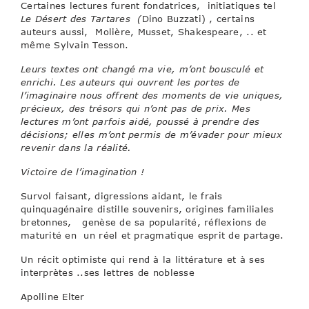
Certaines lectures furent fondatrices, initiatiques tel
Le Désert des Tartares (
Dino Buzzati) , certains
auteurs aussi, Molière, Musset, Shakespeare, .. et
même Sylvain Tesson.
Leurs textes ont changé ma vie, m’ont bousculé et
enrichi. Les auteurs qui ouvrent les portes de
l’imaginaire nous offrent des moments de vie uniques,
précieux, des trésors qui n’ont pas de prix. Mes
lectures m’ont parfois aidé, poussé à prendre des
décisions; elles m’ont permis de m’évader pour mieux
revenir dans la réalité.
Victoire de l’imagination !
Survol faisant, digressions aidant, le frais
quinquagénaire distille souvenirs, origines familiales
bretonnes, genèse de sa popularité, réflexions de
maturité en un réel et pragmatique esprit de partage.
Un récit optimiste qui rend à la littérature et à ses
interprètes ..ses lettres de noblesse
Apolline Elter