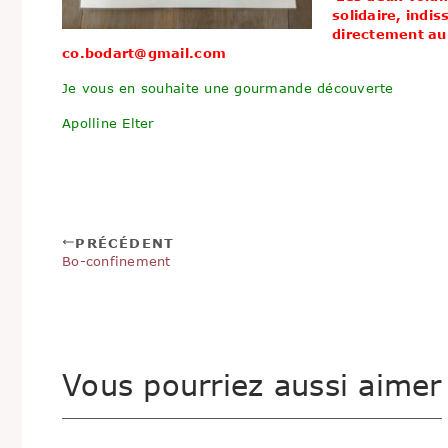
solidaire, indi
directement aup
co.bodart@gmail.com
Je vous en souhaite une gourmande découverte
Apolline Elter
PRÉCÉDENT
Bo-confinement
Vous pourriez aussi aimer