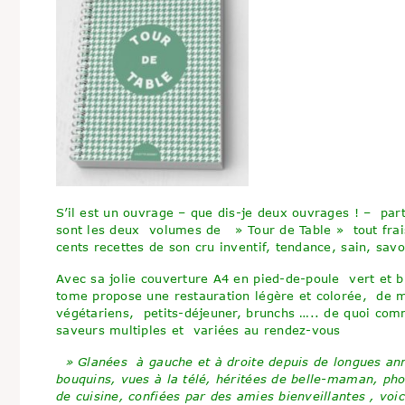
S’il est un ouvrage – que dis-je deux ouvrages ! – par
sont les deux volumes de » Tour de Table » tout frai
cents recettes de son cru inventif, tendance, sain, sav
Avec sa jolie couverture A4 en pied-de-poule vert et b
tome propose une restauration légère et colorée, de m
végétariens, petits-déjeuner, brunchs ….. de quoi com
saveurs multiples et variées au rendez-vous
» Glanées à gauche et à droite depuis de longues an
bouquins, vues à la télé, héritées de belle-maman, pho
de cuisine, confiées par des amies bienveillantes , voi