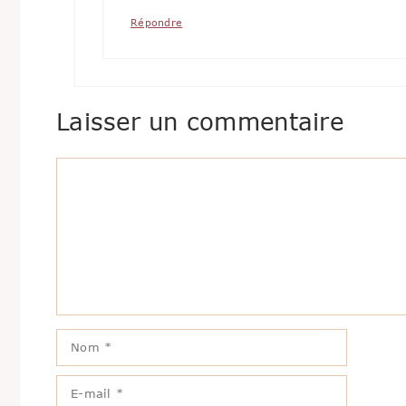
Répondre
Laisser un commentaire
Commentaire
Nom
E-
mail