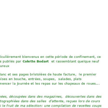
ticulièrement bienvenus en cette période de confinement, ce
s publiés par
Colette Bodart
et rassemblant quelque neuf
oureux
lanc et ses pages bristolées de haute facture, le premier
ises en bouche, entrées, soupes, salades, plats
mencer la journée et les repas sur les chapeaux de roues….
nées, découpées dans des magazines, découvertes dans des
tographiées dans des salles d’attente, reçues lors de cours
ci le fruit de ma sélection: une compilation de recettes coups