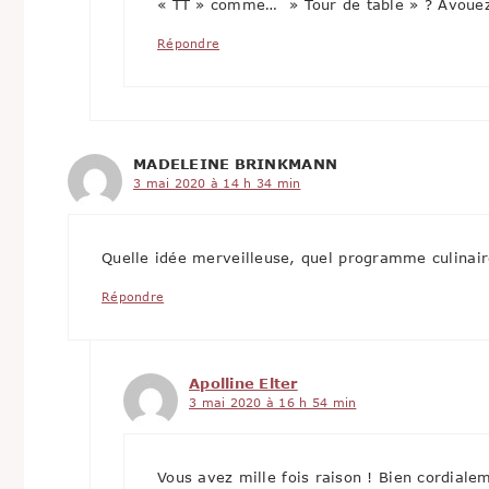
« TT » comme… » Tour de table » ? Avouez 
Répondre
MADELEINE BRINKMANN
3 mai 2020 à 14 h 34 min
Quelle idée merveilleuse, quel programme culinair
Répondre
Apolline Elter
3 mai 2020 à 16 h 54 min
Vous avez mille fois raison ! Bien cordiale