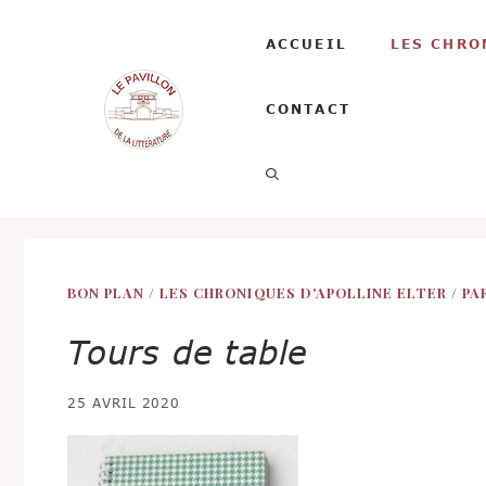
Aller
au
ACCUEIL
LES CHRO
contenu
CONTACT
BON PLAN
/
LES CHRONIQUES D'APOLLINE ELTER
/
PA
Tours de table
25 AVRIL 2020