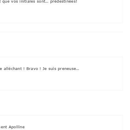
que vos initiales sont… prédestinées!
e alléchant ! Bravo ! Je suis preneuse…
ment Apolline