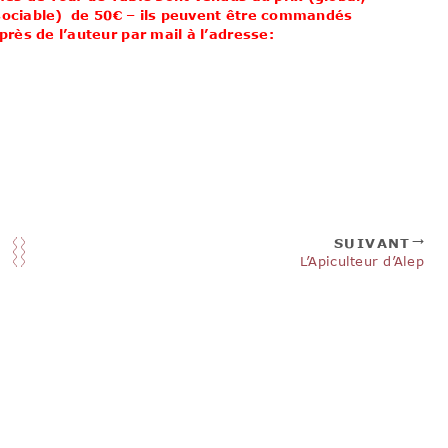
ssociable) de 50€ – ils peuvent être commandés
rès de l’auteur par mail à l’adresse:
SUIVANT
L’Apiculteur d’Alep