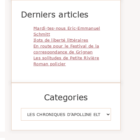
Derniers articles
Mardi-tes-nous Eric-Emmanuel
Schmitt
Ilots de liberté littéraires
En route pour le Festival de la
correspondance de Grignan
Les solitudes de Petite Rivière
Roman policier
Categories
Catégories