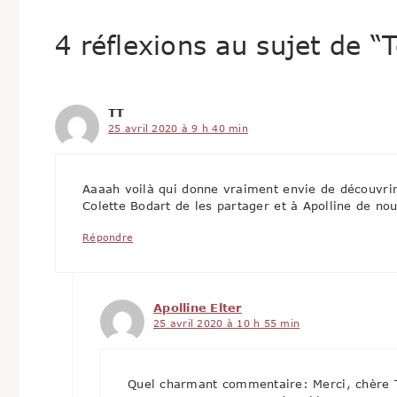
4 réflexions au sujet de “
TT
25 avril 2020 à 9 h 40 min
Aaaah voilà qui donne vraiment envie de découvrir
Colette Bodart de les partager et à Apolline de no
Répondre
Apolline Elter
25 avril 2020 à 10 h 55 min
Quel charmant commentaire: Merci, chère 