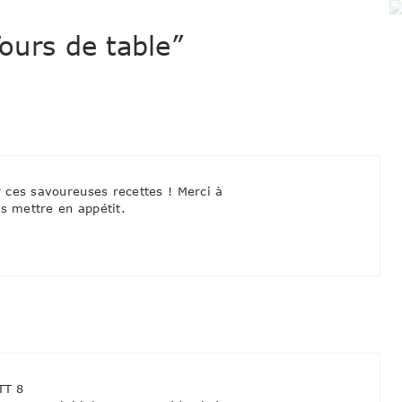
Tours de table”
 ces savoureuses recettes ! Merci à
us mettre en appétit.
TT 8