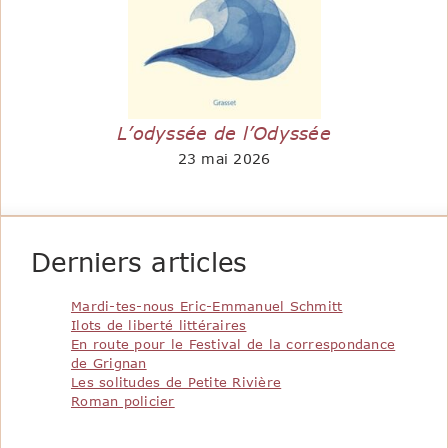
L’odyssée de l’Odyssée
23 mai 2026
Derniers articles
Mardi-tes-nous Eric-Emmanuel Schmitt
Ilots de liberté littéraires
En route pour le Festival de la correspondance
de Grignan
Les solitudes de Petite Rivière
Roman policier