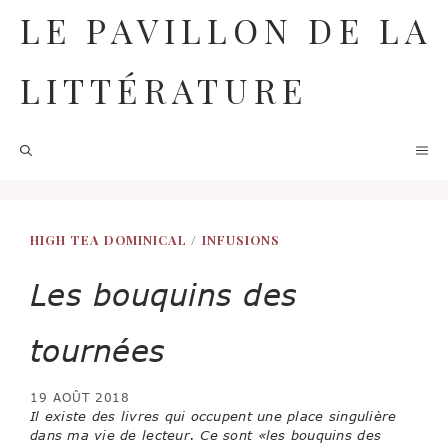
Aller
LE PAVILLON DE LA
au
contenu
LITTÉRATURE
M
HIGH TEA DOMINICAL
/
INFUSIONS
Les bouquins des
tournées
19 AOÛT 2018
I
l existe des livres qui occupent une place singulière
dans ma vie de lecteur. Ce sont «les bouquins des