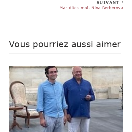
SUIVANT
Mar-dites-moi, Nina Berberova
Vous pourriez aussi aimer