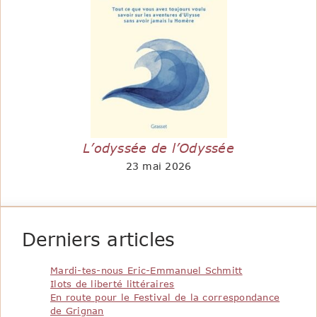
L’odyssée de l’Odyssée
23 mai 2026
Derniers articles
Mardi-tes-nous Eric-Emmanuel Schmitt
Ilots de liberté littéraires
En route pour le Festival de la correspondance
de Grignan