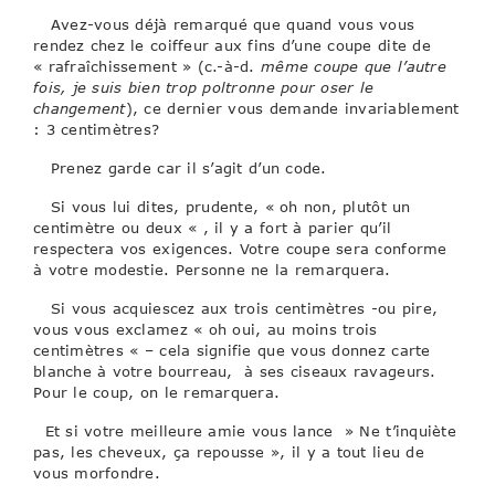
Avez-vous déjà remarqué que quand vous vous
rendez chez le coiffeur aux fins d’une coupe dite de
« rafraîchissement » (c.-à-d.
même coupe que l’autre
fois, je suis bien trop poltronne pour oser le
changement
), ce dernier vous demande invariablement
: 3 centimètres?
Prenez garde car il s’agit d’un code.
Si vous lui dites, prudente, « oh non, plutôt un
centimètre ou deux « , il y a fort à parier qu’il
respectera vos exigences. Votre coupe sera conforme
à votre modestie. Personne ne la remarquera.
Si vous acquiescez aux trois centimètres -ou pire,
vous vous exclamez « oh oui, au moins trois
centimètres « – cela signifie que vous donnez carte
blanche à votre bourreau, à ses ciseaux ravageurs.
Pour le coup, on le remarquera.
Et si votre meilleure amie vous lance » Ne t’inquiète
pas, les cheveux, ça repousse », il y a tout lieu de
vous morfondre.