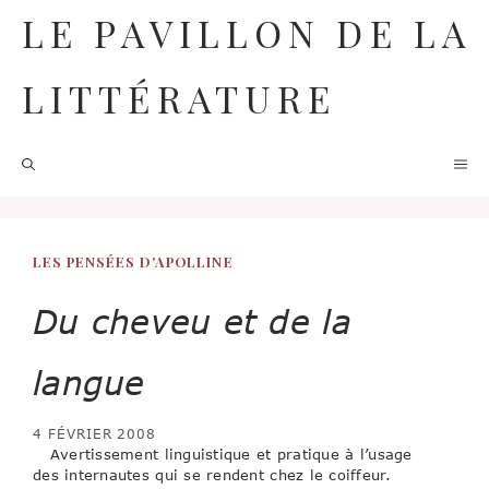
Aller
LE PAVILLON DE LA
au
contenu
LITTÉRATURE
M
LES PENSÉES D'APOLLINE
Du cheveu et de la
langue
4 FÉVRIER 2008
Avertissement linguistique et pratique à l’usage
des internautes qui se rendent chez le coiffeur.