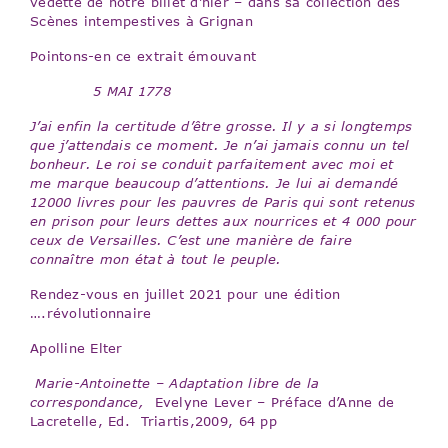
vedette de notre billet d’hier – dans sa collection des
Scènes intempestives à Grignan
Pointons-en ce extrait émouvant
5 MAI 1778
J’ai enfin la certitude d’être grosse. Il y a si longtemps
que j’attendais ce moment. Je n’ai jamais connu un tel
bonheur. Le roi se conduit parfaitement avec moi et
me marque beaucoup d’attentions. Je lui ai demandé
12000 livres pour les pauvres de Paris qui sont retenus
en prison pour leurs dettes aux nourrices et 4 000 pour
ceux de Versailles. C’est une manière de faire
connaître mon état à tout le peuple.
Rendez-vous en juillet 2021 pour une édition
….révolutionnaire
Apolline Elter
Marie-Antoinette – Adaptation libre de la
correspondance,
Evelyne Lever – Préface d’Anne de
Lacretelle, Ed. Triartis,2009, 64 pp