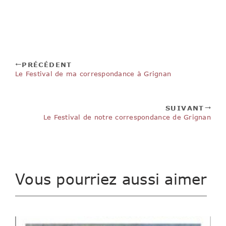
PRÉCÉDENT
Le Festival de ma correspondance à Grignan
SUIVANT
Le Festival de notre correspondance de Grignan
Vous pourriez aussi aimer