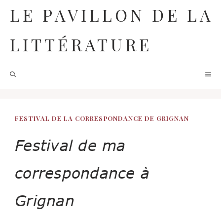
Aller
LE PAVILLON DE LA
au
contenu
LITTÉRATURE
M
FESTIVAL DE LA CORRESPONDANCE DE GRIGNAN
Festival de ma
correspondance à
Grignan