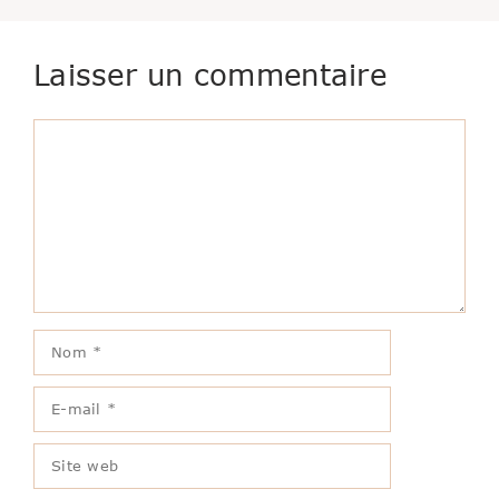
Laisser un commentaire
Commentaire
Nom
E-
mail
Site
web