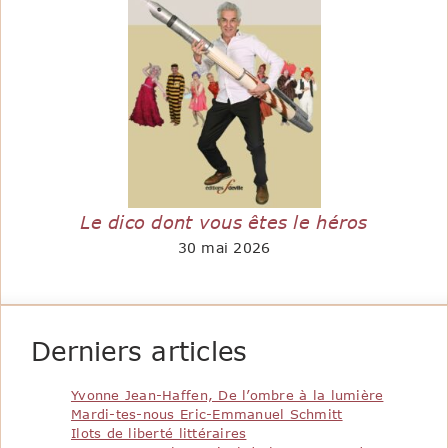
Le dico dont vous êtes le héros
30 mai 2026
Derniers articles
Yvonne Jean-Haffen, De l’ombre à la lumière
Mardi-tes-nous Eric-Emmanuel Schmitt
Ilots de liberté littéraires