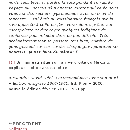
nerfs sensibles, ni perdre la tête pendant ce rapide
voyage au- dessus d’un énorme torrent qui roule sous
vous sur des rochers gigantesques avec un bruit de
tonnerre … J’ai écrit au missionnaire français sur la
rive opposée à celle où j’arriverai de me prêter son
escarpolette et d’envoyer quelques indigènes de
confiance pour m’aider dans ce pas difficile. Très
probablement tout se passera très bien, nombre de
gens glissent sur ces cordes chaque jour, pourquoi ne
pourrais- je pas faire de même? [ ..
. J
[1]
Un hameau situé sur la rive droite du Mékong,
explique-t-elle dans sa lettre
Alexandra David-Néel. Correspondance avec son mari
– Edition intégrale 1904-1941
, Ed. Plon – 2000,
nouvelle édition février 2016- 960 pp
PRÉCÉDENT
Solitudes