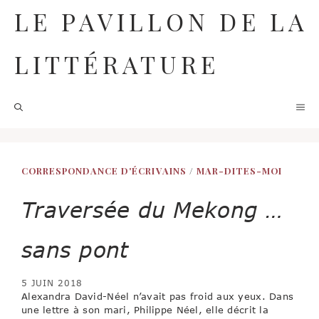
Aller
LE PAVILLON DE LA
au
contenu
LITTÉRATURE
M
CORRESPONDANCE D'ÉCRIVAINS
/
MAR-DITES-MOI
Traversée du Mekong …
sans pont
5 JUIN 2018
Alexandra David-Néel n’avait pas froid aux yeux. Dans
une lettre à son mari, Philippe Néel, elle décrit la