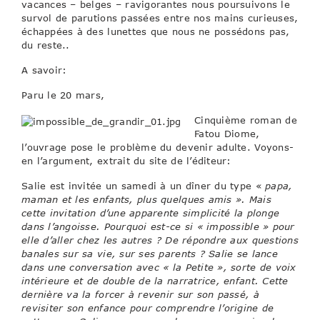
vacances – belges – ravigorantes nous poursuivons le
survol de parutions passées entre nos mains curieuses,
échappées à des lunettes que nous ne possédons pas,
du reste..
A savoir:
Paru le 20 mars,
Cinquième roman de
Fatou Diome,
l’ouvrage pose le problème du devenir adulte. Voyons-
en l’argument, extrait du site de l’éditeur:
Salie est invitée un samedi à un dîner du type «
papa,
maman et les enfants, plus quelques amis ». Mais
cette invitation d’une apparente simplicité la plonge
dans l’angoisse. Pourquoi est-ce si « impossible » pour
elle d’aller chez les autres ? De répondre aux questions
banales sur sa vie, sur ses parents ? Salie se lance
dans une conversation avec « la Petite », sorte de voix
intérieure et de double de la narratrice, enfant. Cette
dernière va la forcer à revenir sur son passé, à
revisiter son enfance pour comprendre l’origine de