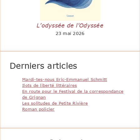
L’odyssée de l’Odyssée
23 mai 2026
Derniers articles
Mardi-tes-nous Eric-Emmanuel Schmitt
Ilots de liberté littéraires
En route pour le Festival de la correspondance
de Grignan
Les solitudes de Petite Rivière
Roman policier