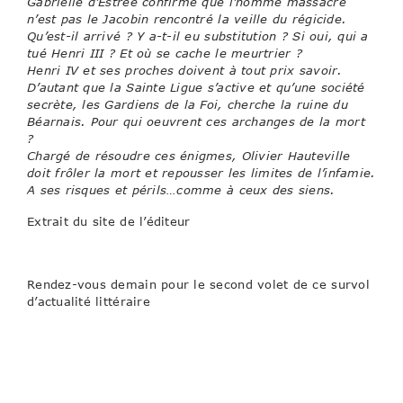
Gabrielle d’Estrée confirme que l’homme massacré
n’est pas le Jacobin rencontré la veille du régicide.
Qu’est-il arrivé ? Y a-t-il eu substitution ? Si oui, qui a
tué Henri III ? Et où se cache le meurtrier ?
Henri IV et ses proches doivent à tout prix savoir.
D’autant que la Sainte Ligue s’active et qu’une société
secrète, les Gardiens de la Foi, cherche la ruine du
Béarnais. Pour qui oeuvrent ces archanges de la mort
?
Chargé de résoudre ces énigmes, Olivier Hauteville
doit frôler la mort et repousser les limites de l’infamie.
A ses risques et périls…comme à ceux des siens.
Extrait du site de l’éditeur
Rendez-vous demain pour le second volet de ce survol
d’actualité littéraire