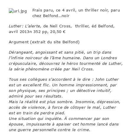
Frais paru, ce 4 avril, un thriller noir, paru
chez Belfond…noir
Luther: L’alerte,
de Neil Cross, thriller, éd Belfond,
avril 2013n 352 pp, 20,50 €
Argument (extrait du site Belfond)
Dérangeant, angoissant et sans pitié, un trip dans
l’infinie noirceur de l’âme humaine. Dans un Londres
crépusculaire, découvrez le héros tourmenté de Luther,
la série phénomène créée par Neil Cross.
Tous ses collègues s’accordent à le dire : John Luther
est un excellent flic. Un homme impressionnant, par
son physique, ses principes ; un détective intuitif,
admiré pour ses résultats.
Mais la réalité est plus sombre. Insomnie, dépression,
accès de violence, à force de côtoyer le mal, Luther
est en train de perdre pied.
Une situation qui inquiète. À commencer par son
épouse, impuissante à apaiser cet homme lancé dans
une guerre personnelle contre le crime.