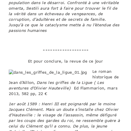
population dans le désarroi. Confronté à une véritable
omerta, Sestili aura fort à faire pour trouver le fil de
la vérité dans un écheveau de vengeances, de
corruption, d’adultères et de secrets de famille.
Jusqu’à ce que le cataclysme mette à nu l’étendue des
passions humaines
*******************
Et pour conclure, la revue de ce jour
Le roman
historique de
Jean d’Aillon,
Dans les griffes de la Ligue ( Les
aventures d’Olivier Hauteville)
Ed Flammarion, mars
2013, 582 pp, 22 €
1er août 1589 : Henri III est poignardé par le moine
Jacques Clément. Mais un doute s’installe chez Olivier
d’Hauteville : le visage de l’assassin, même défiguré
par les coups des gardes du roi, ne ressemble guère à
celui du Clément qu’il a connu. De plus, la jeune