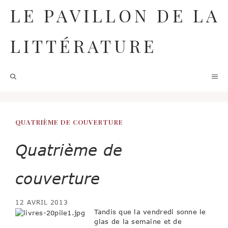
Aller
LE PAVILLON DE LA
au
contenu
LITTÉRATURE
M
QUATRIÈME DE COUVERTURE
Quatrième de
couverture
12 AVRIL 2013
Tandis que la vendredi sonne le
glas de la semaine et de