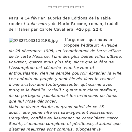
***************
Paru le 14 février, auprès des Editions de la Table
ronde:
L’aube noire,
de Mario Falcone, roman, traduit
de l’italier par Carole Cavallera, 420 pp, 22 €
L’argument que nous en
propose l’éditeur:
À l’aube
du 28 décembre 1908, un tremblement de terre efface
de la carte Messine, l’une des plus belles villes d’Italie.
Pourtant, quatre mois plus tôt, alors que la fête de
l’Assomption est célébrée avec ferveur et
enthousiasme, rien ne semble pouvoir ébranler la ville.
Les enfants du peuple y sont élevés dans le respect
d’une aristocratie toute-puissante, qu’incarne avec
morgue la famille Torielli ; quant aux clans mafieux,
ils se partagent paisiblement les extorsions de fonds
que nul n’ose dénoncer.
Mais un drame éclate au grand soleil de ce 15
août : une jeune fille est sauvagement assassinée.
L’enquête, confiée au lieutenant de carabiniers Marco
Sestili, s’annonce complexe et périlleuse, d’autant que
d’autres meurtres sont commis, plongeant la