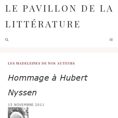
Aller
LE PAVILLON DE LA
au
contenu
LITTÉRATURE
M
LES MADELEINES DE NOS AUTEURS
Hommage à Hubert
Nyssen
15 NOVEMBRE 2011