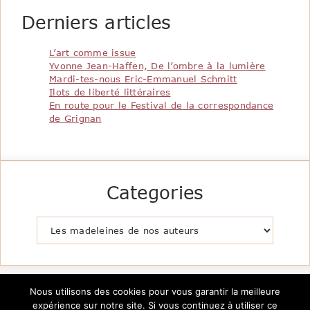
Derniers articles
L’art comme issue
Yvonne Jean-Haffen, De l’ombre à la lumière
Mardi-tes-nous Eric-Emmanuel Schmitt
Ilots de liberté littéraires
En route pour le Festival de la correspondance
de Grignan
Categories
Catégories
Nous utilisons des cookies pour vous garantir la meilleure
expérience sur notre site. Si vous continuez à utiliser ce