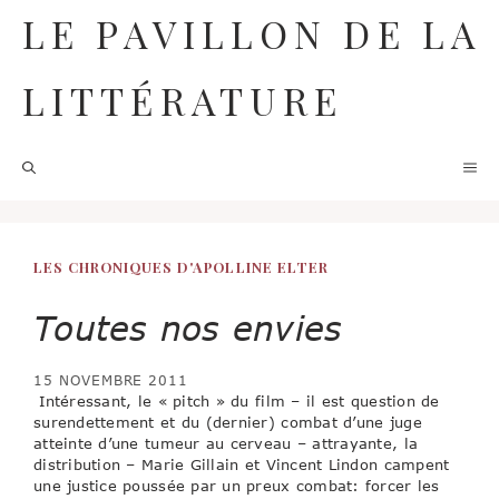
Aller
LE PAVILLON DE LA
au
contenu
LITTÉRATURE
M
LES CHRONIQUES D'APOLLINE ELTER
Toutes nos envies
15 NOVEMBRE 2011
Intéressant, le « pitch » du film – il est question de
surendettement et du (dernier) combat d’une juge
atteinte d’une tumeur au cerveau – attrayante, la
distribution – Marie Gillain et Vincent Lindon campent
une justice poussée par un preux combat: forcer les