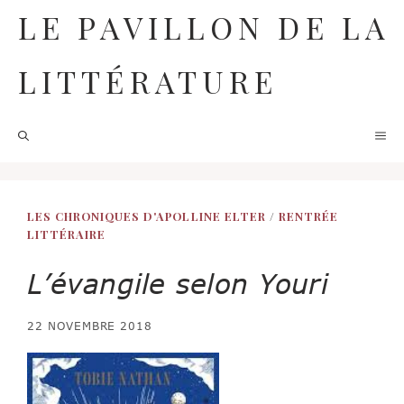
Aller
LE PAVILLON DE LA
au
contenu
LITTÉRATURE
M
LES CHRONIQUES D'APOLLINE ELTER
/
RENTRÉE
LITTÉRAIRE
L’évangile selon Youri
22 NOVEMBRE 2018