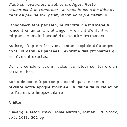
d’autres royaumes, d’autres prodiges. Reste
seulement à le
remercier. Je vous le dis sans détour,
gens de peu
de foi: priez, sinon vous pleurerez! »
Ethnopsychiatre parisien, le narrateur est amené à
rencontrer un enfant étrange, « enfant d’enfant »,
migrant roumain flanqué d’un sourire permanent.
Autiste, à première vue, l’enfant déploie d’étranges
dons, lit dans les pensées, exprime des prophéties qui
se révèlent exactes.
De là à conclure aux miracles, au retour sur terre d’un
certain Christ …
Sorte de conte à portée philosophique, le roman
revisite notre époque troublée, à l’aune de la réflexion
de l’auteur, ethnopsychiatre
A Elter
L’évangile selon Youri
, Tobie Nathan, roman, Ed. Stock,
août 2018, 302 pp