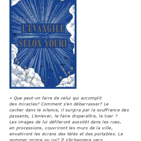
« Que peut-on faire de celui qui accomplit
des
miracles? Comment s’en débarrasser? Le
cacher
dans le silence, il surgira par la souffrance des
pas
sants, L’enlever, le faire disparaître, le tuer ?
Les
images de lui défileront aussitôt dans les rues,
en
processions, couvriront les murs de la ville,
envahi
ront les écrans des télés et des portables. Le
nommer
prince ou roi? Il s’échappera vers