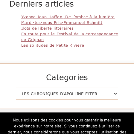
Derniers articles
Yvonne Jean-Haffen, De l’ombre à la lumière
Mardi-tes-nous Eric-Emmanuel Schmitt
Ilots de liberté littéraires
En route pour le Festival de la correspondance
de Grignan
Les solitudes de Petite Rivière
Categories
Catégories
Nous utilisons des cookies pour vous garantir la meilleure
expérience sur notre site. Si vous continuez à utiliser ce
dernier, nous considérerons que vous acceptez l'utilisation des