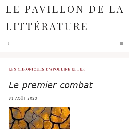
Aller
LE PAVILLON DE LA
au
contenu
LITTÉRATURE
M
LES CHRONIQUES D'APOLLINE ELTER
Le premier combat
31 AOÛT 2023