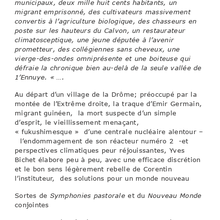
municipaux, deux mille huit cents habitants, un
migrant emprisonné, des cultivateurs massivement
convertis à l’agriculture biologique, des chasseurs en
poste sur les hauteurs du Calvon, un restaurateur
climatosceptique, une jeune députée à l’avenir
prometteur, des collégiennes sans cheveux, une
vierge-des-ondes omniprésente et une boiteuse qui
défraie la chronique bien au-delà de la seule vallée de
1’Ennuye. « ….
Au départ d’un village de la Drôme; préoccupé par la
montée de l’Extrême droite, la traque d’Emir Germain,
migrant guinéen, la mort suspecte d’un simple
d’esprit, le vieillissement menaçant,
« fukushimesque » d’une centrale nucléaire alentour –
l’endommagement de son réacteur numéro 2 -et
perspectives climatiques peur réjouissantes, Yves
Bichet élabore peu à peu, avec une efficace discrétion
et le bon sens légèrement rebelle de Corentin
l’instituteur, des solutions pour un monde nouveau
Sortes de
Symphonies pastorale
et du
Nouveau Monde
conjointes