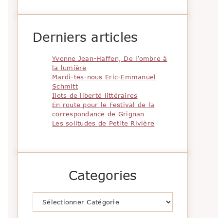
Derniers articles
Yvonne Jean-Haffen, De l’ombre à
la lumière
Mardi-tes-nous Eric-Emmanuel
Schmitt
Ilots de liberté littéraires
En route pour le Festival de la
correspondance de Grignan
Les solitudes de Petite Rivière
Categories
Catégories