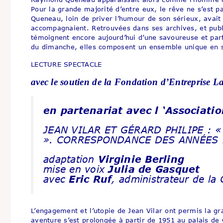
Pour la grande majorité d’entre eux, le rêve ne s’est p
Queneau, loin de priver l’humour de son sérieux, avait p
accompagnaient. Retrouvées dans ses archives, et publ
témoignent encore aujourd’hui d’une savoureuse et par
du dimanche, elles composent un ensemble unique en 
LECTURE SPECTACLE
avec le soutien de la Fondation d’Entreprise L
en partenariat avec l ‘Associati
JEAN VILAR ET GÉRARD PHILIPE : «
». CORRESPONDANCE DES ANNÉES 
adaptation
Virginie Berling
mise en voix
Julia de Gasquet
avec
Eric Ruf
, administrateur de la
L’engagement et l’utopie de Jean Vilar ont permis la gr
aventure s’est prolongée à partir de 1951 au palais de 