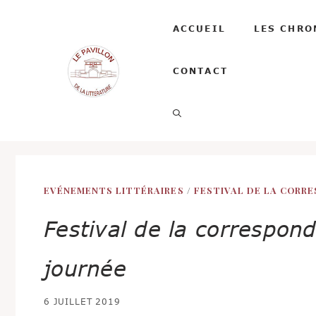
Aller
au
ACCUEIL
LES CHRO
contenu
CONTACT
EVÉNEMENTS LITTÉRAIRES
/
FESTIVAL DE LA CORR
Festival de la correspon
journée
6 JUILLET 2019