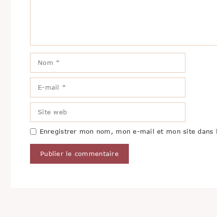
Nom
E-
mail
Site
web
Enregistrer mon nom, mon e-mail et mon site dans 