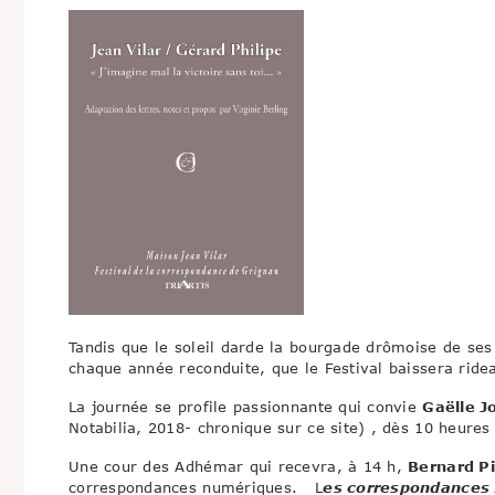
Tandis que le soleil darde la bourgade drômoise de ses
chaque année reconduite, que le Festival baissera ridea
La journée se profile passionnante qui convie
Gaëlle J
Notabilia, 2018- chronique sur ce site) , dès 10 heure
Une cour des Adhémar qui recevra, à 14 h,
Bernard P
correspondances numériques. L
es correspondances 