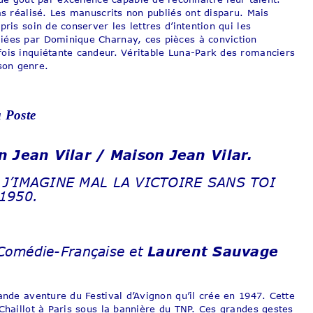
as réalisé. Les manuscrits non publiés ont disparu. Mais
ris soin de conserver les lettres d’intention qui les
iées par Dominique Charnay, ces pièces à conviction
fois inquiétante candeur. Véritable Luna-Park des romanciers
son genre.
a Poste
on Jean Vilar / Maison Jean Vilar.
 J’IMAGINE MAL LA VICTOIRE SANS TOI
1950.
 Comédie-Française et
Laurent Sauvage
ande aventure du Festival d’Avignon qu’il crée en 1947. Cette
Chaillot à Paris sous la bannière du TNP. Ces grandes gestes