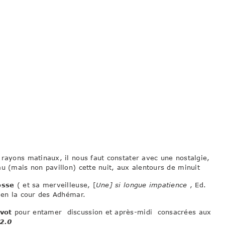
 rayons matinaux, il nous faut constater avec une nostalgie,
u (mais non pavillon) cette nuit, aux alentours de minuit
osse
( et sa merveilleuse, [
Une] si longue impatience
, Ed.
s en la cour des Adhémar.
ivot
pour entamer discussion et après-midi consacrées aux
2.0