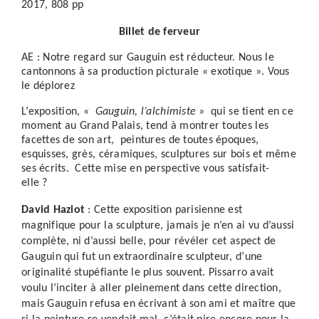
2017, 808 pp
Billet de ferveur
AE : Notre regard sur Gauguin est réducteur. Nous le
cantonnons à sa production picturale « exotique ». Vous
le déplorez
L’exposition, «
Gauguin, l’alchimiste »
qui se tient en ce
moment au Grand Palais, tend à montrer toutes les
facettes de son art, peintures de toutes époques,
esquisses, grès, céramiques, sculptures sur bois et même
ses écrits. Cette mise en perspective vous satisfait-
elle ?
David Haziot
: Cette exposition parisienne est
magnifique pour la sculpture, jamais je n’en ai vu d’aussi
complète, ni d’aussi belle, pour révéler cet aspect de
Gauguin qui fut un extraordinaire sculpteur, d’une
originalité stupéfiante le plus souvent. Pissarro avait
voulu l’inciter à aller pleinement dans cette direction,
mais Gauguin refusa en écrivant à son ami et maître que