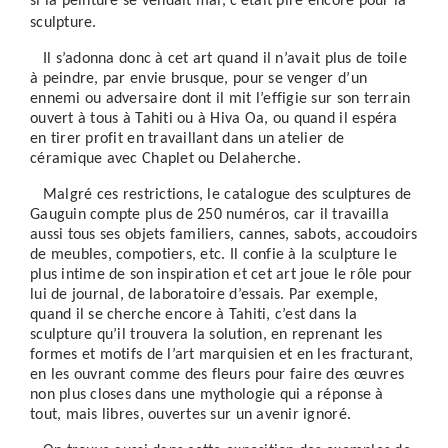
si la peinture se vendait mal, c’était pire encore pour la
sculpture.
Il s’adonna donc à cet art quand il n’avait plus de toile
à peindre, par envie brusque, pour se venger d’un
ennemi ou adversaire dont il mit l’effigie sur son terrain
ouvert à tous à Tahiti ou à Hiva Oa, ou quand il espéra
en tirer profit en travaillant dans un atelier de
céramique avec Chaplet ou Delaherche.
Malgré ces restrictions, le catalogue des sculptures de
Gauguin compte plus de 250 numéros, car il travailla
aussi tous ses objets familiers, cannes, sabots, accoudoirs
de meubles, compotiers, etc. Il confie à la sculpture le
plus intime de son inspiration et cet art joue le rôle pour
lui de journal, de laboratoire d’essais. Par exemple,
quand il se cherche encore à Tahiti, c’est dans la
sculpture qu’il trouvera la solution, en reprenant les
formes et motifs de l’art marquisien et en les fracturant,
en les ouvrant comme des fleurs pour faire des œuvres
non plus closes dans une mythologie qui a réponse à
tout, mais libres, ouvertes sur un avenir ignoré.