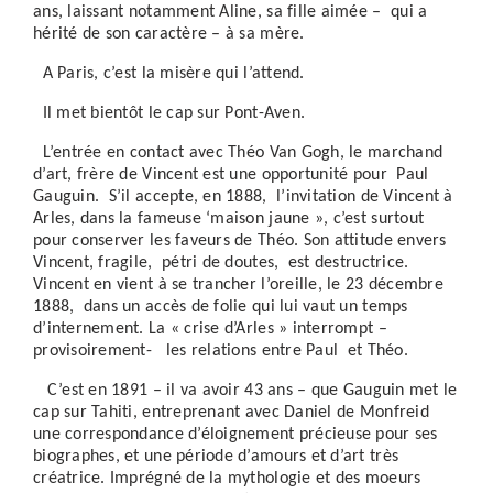
ans, laissant notamment Aline, sa fille aimée – qui a
hérité de son caractère – à sa mère.
A Paris, c’est la misère qui l’attend.
Il met bientôt le cap sur Pont-Aven.
L’entrée en contact avec Théo Van Gogh, le marchand
d’art, frère de Vincent est une opportunité pour Paul
Gauguin. S’il accepte, en 1888, l’invitation de Vincent à
Arles, dans la fameuse ‘maison jaune », c’est surtout
pour conserver les faveurs de Théo. Son attitude envers
Vincent, fragile, pétri de doutes, est destructrice.
Vincent en vient à se trancher l’oreille, le 23 décembre
1888, dans un accès de folie qui lui vaut un temps
d’internement. La « crise d’Arles » interrompt –
provisoirement- les relations entre Paul et Théo.
C’est en 1891 – il va avoir 43 ans – que Gauguin met le
cap sur Tahiti, entreprenant avec Daniel de Monfreid
une correspondance d’éloignement précieuse pour ses
biographes, et une période d’amours et d’art très
créatrice. Imprégné de la mythologie et des moeurs