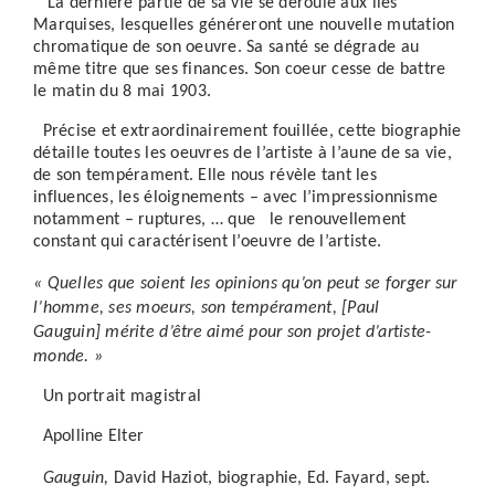
La dernière partie de sa vie se déroule aux îles
Marquises, lesquelles généreront une nouvelle mutation
chromatique de son oeuvre. Sa santé se dégrade au
même titre que ses finances. Son coeur cesse de battre
le matin du 8 mai 1903.
Précise et extraordinairement fouillée, cette biographie
détaille toutes les oeuvres de l’artiste à l’aune de sa vie,
de son tempérament. Elle nous révèle tant les
influences, les éloignements – avec l’impressionnisme
notamment – ruptures, … que le renouvellement
constant qui caractérisent l’oeuvre de l’artiste.
« Quelles que soient les opinions qu’on peut se forger sur
l’homme, ses moeurs, son tempérament,
[Paul
Gauguin] mérite d’être aimé pour son projet d’artiste-
monde. »
Un portrait magistral
Apolline Elter
Gauguin,
David Haziot, biographie, Ed. Fayard, sept.