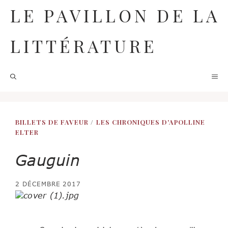
Aller
LE PAVILLON DE LA
au
contenu
LITTÉRATURE
M
BILLETS DE FAVEUR
/
LES CHRONIQUES D'APOLLINE
ELTER
Gauguin
2 DÉCEMBRE 2017