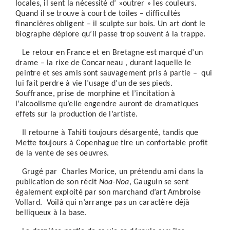
locales, il sent la nécessité d’ »outrer » les couleurs.
Quand il se trouve à court de toiles – difficultés
financières obligent – il sculpte sur bois. Un art dont le
biographe déplore qu’il passe trop souvent à la trappe.
Le retour en France et en Bretagne est marqué d’un
drame – la rixe de Concarneau , durant laquelle le
peintre et ses amis sont sauvagement pris à partie – qui
lui fait perdre à vie l’usage d’un de ses pieds.
Souffrance, prise de morphine et l’incitation à
l’alcoolisme qu’elle engendre auront de dramatiques
effets sur la production de l’artiste.
Il retourne à Tahiti toujours désargenté, tandis que
Mette toujours à Copenhague tire un confortable profit
de la vente de ses oeuvres.
Grugé par Charles Morice, un prétendu ami dans la
publication de son récit
Noa-Noa
, Gauguin se sent
également exploité par son marchand d’art Ambroise
Vollard. Voilà qui n’arrange pas un caractère déjà
belliqueux à la base.