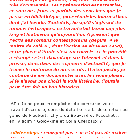
très documentés. Leur préparation est attentive,
ce sont des jours et parfois des semaines que je
passe en bibliothèque, pour réunir les informations
dont j’ai besoin. Toutefois, lorsqu’il s’agissait de
romans historiques, ce travail était beaucoup plus
long et fastidieux qu’aujourd’hui. A présent que
j’écris des romans contemporains (depuis » le
maître de café « , dont l’action se situe en 1954),
cette phase d’étude s’est raccourcie. Et le procédé
a changé : c’est davantage sur Internet et dans la
presse, donc dans des supports d’actualité, que je
trouve le matériau de mes écrits. Il n’empêche, je
continue de me documenter avec le même plaisir.
Si je n’avais pas choisi la voie littéraire, j’aurais
peut-être fait un bon historien.
AE : Je ne peux m’empêcher de comparer votre
travail d’écriture, sens du détail et de la description au
génie de Flaubert. Il y a du Bouvard et Pécuchet ..
en Vladimir Golovkine et Colin Cherbaux ?
Olivier Bleys
: Pourquoi pas ? Je n’ai pas de maître