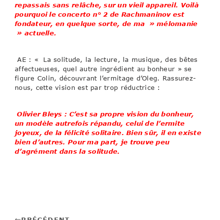
repassais sans relâche, sur un vieil appareil. Voilà
pourquoi le concerto n° 2 de Rachmaninov est
fondateur, en quelque sorte, de ma » mélomanie
» actuelle.
AE : « La solitude, la lecture, la musique, des bêtes
affectueuses, quel autre ingrédient au bonheur » se
figure Colin, découvrant l’ermitage d’Oleg. Rassurez-
nous, cette vision est par trop réductrice :
Olivier Bleys : C’est sa propre vision du bonheur,
un modèle autrefois répandu, celui de l’ermite
joyeux, de la félicité solitaire. Bien sûr, il en existe
bien d’autres. Pour ma part, je trouve peu
d’agrément dans la solitude.
PRÉCÉDENT