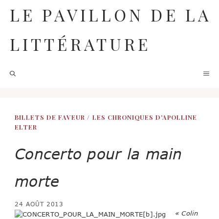
Aller
LE PAVILLON DE LA
au
contenu
LITTÉRATURE
M
BILLETS DE FAVEUR
/
LES CHRONIQUES D'APOLLINE
ELTER
Concerto pour la main
morte
24 AOÛT 2013
« Colin