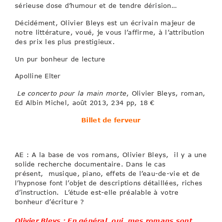
sérieuse dose d’humour et de tendre dérision…
Décidément, Olivier Bleys est un écrivain majeur de
notre littérature, voué, je vous l’affirme, à l’attribution
des prix les plus prestigieux.
Un pur bonheur de lecture
Apolline Elter
Le concerto pour la main morte
, Olivier Bleys, roman,
Ed Albin Michel, août 2013, 234 pp, 18 €
Billet de ferveur
AE : A la base de vos romans, Olivier Bleys, il y a une
solide recherche documentaire. Dans le cas
présent, musique, piano, effets de l’eau-de-vie et de
l’hypnose font l’objet de descriptions détaillées, riches
d’instruction. L’étude est-elle préalable à votre
bonheur d’écriture ?
Olivier Bleys : En général, oui, mes romans sont