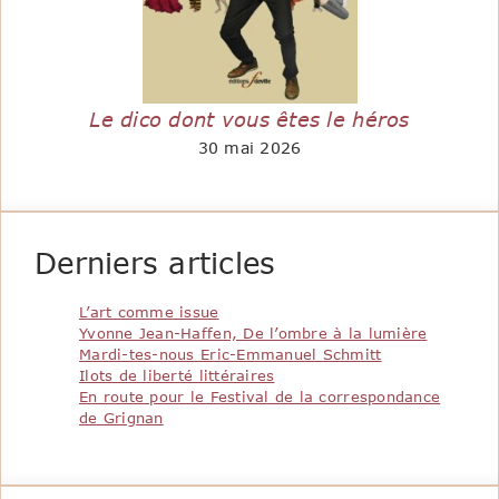
Le dico dont vous êtes le héros
30 mai 2026
Derniers articles
L’art comme issue
Yvonne Jean-Haffen, De l’ombre à la lumière
Mardi-tes-nous Eric-Emmanuel Schmitt
Ilots de liberté littéraires
En route pour le Festival de la correspondance
de Grignan