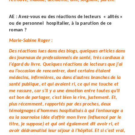
retrouve, malade, accidenté, ami, soignant, parent.
AE : Avez-vous eu des réactions de lecteurs « alités »
ou de personnel hospitalier, à la parution de ce
roman ?
Marie-Sabine Roger :
Des réactions lues dans des blogs, quelques articles dans
des journaux de professionnels de santé, très cordiaux à
l’égard du livre. Quelques réactions de lecteurs que j’ai
eu l’occasion de rencontrer, dont certains étaient
médecins, infirmières, ou dans d’autres branches de la
santé publique, et qui avaient ri, ce qui me touche et
me rassure, car s’il y a une émotion entre toutes qu’il
est bon de partager, c’est bien le rire, justement. Et,
plus récemment, rapportés par des proches, deux
témoignages d’hommes hospitalisés à qui l’entourage a
eu la sournoise idée d’offrir mon livre (influencé par le
titre, je suppose) et qui ont également dit avoir ri, et
avoir dédramatisé leur séjour à l’hôpital. Et si c’est vrai,