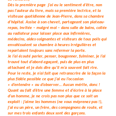
Dès la première page j’ai eu le sentiment d’être, non
pas l’auteur du livre, mais sa première lectrice, et la
visiteuse quotidienne de Jean-Pierre, dans sa chambre
d’hôpital. Assise à son chevet, partageant son plateau-
repas, invitée – malgré moi – dans salle de bains, collée
au radiateur pour laisser place aux infirmières,
médecins, aides-soignantes et visiteurs de tous poils qui
envahissaient sa chambre à heures irrégulières et
repartaient toujours sans refermer la porte.
Je l’ai écouté parler, penser, bougonner, fulminer, je l’ai
trouvé tout d’abord agaçant, puis de plus en plus
attachant et je dois dire qu’il m’a souvent fait rire.
Pour le reste, je n’ai fait que retranscrire de la façon la
plus fidèle possible ce que j’ai eu l’occasion
« d’entendre » ou d’observer… Aucun mérite, donc !
Quant au fait d’être une femme et d’écrire à la place
d’un homme, je ne crois pas non plus que ce soit un
exploit : j’aime les hommes (ne vous méprenez pas !),
j’ai eu un père, un frère, des compagnons de route, et
sur mes trois enfants deux sont des garçons.