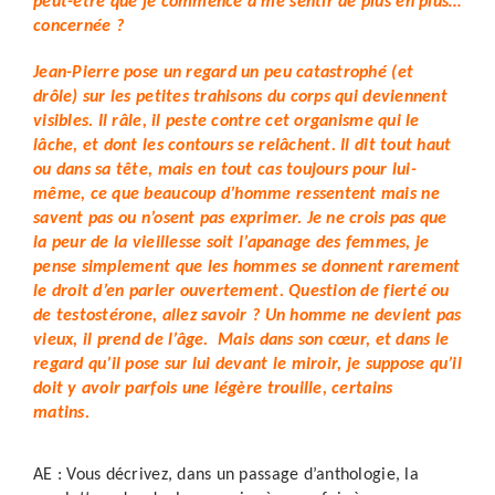
peut-être que je commence à me sentir de plus en plus…
concernée ?
Jean-Pierre pose un regard un peu catastrophé (et
drôle) sur les petites trahisons du corps qui deviennent
visibles. Il râle, il peste contre cet organisme qui le
lâche, et dont les contours se relâchent. Il dit tout haut
ou dans sa tête, mais en tout cas toujours pour lui-
même, ce que beaucoup d’homme ressentent mais ne
savent pas ou n’osent pas exprimer. Je ne crois pas que
la peur de la vieillesse soit l’apanage des femmes, je
pense simplement que les hommes se donnent rarement
le droit d’en parler ouvertement. Question de fierté ou
de testostérone, allez savoir ? Un homme ne devient pas
vieux, il prend de l’âge. Mais dans son cœur, et dans le
regard qu’il pose sur lui devant le miroir, je suppose qu’il
doit y avoir parfois une légère trouille, certains
matins.
AE : Vous décrivez, dans un passage d’anthologie, la