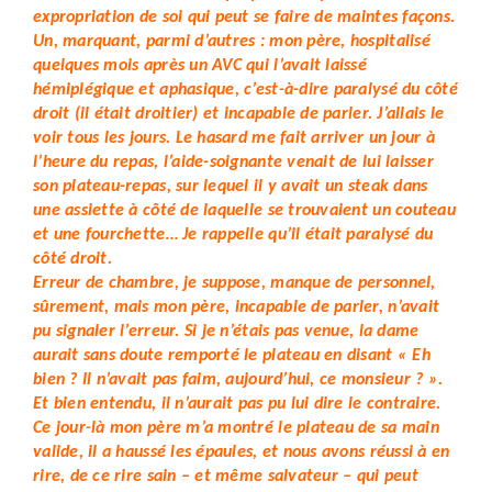
expropriation de soi qui peut se faire de maintes façons.
Un, marquant, parmi d’autres : mon père, hospitalisé
quelques mois après un AVC qui l’avait laissé
hémiplégique et aphasique, c’est-à-dire paralysé du côté
droit (il était droitier) et incapable de parler. J’allais le
voir tous les jours. Le hasard me fait arriver un jour à
l’heure du repas, l’aide-soignante venait de lui laisser
son plateau-repas, sur lequel il y avait un steak dans
une assiette à côté de laquelle se trouvaient un couteau
et une fourchette… Je rappelle qu’il était paralysé du
côté droit.
Erreur de chambre, je suppose, manque de personnel,
sûrement, mais mon père, incapable de parler, n’avait
pu signaler l’erreur. Si je n’étais pas venue, la dame
aurait sans doute remporté le plateau en disant « Eh
bien ? Il n’avait pas faim, aujourd’hui, ce monsieur ? ».
Et bien entendu, il n’aurait pas pu lui dire le contraire.
Ce jour-là mon père m’a montré le plateau de sa main
valide, il a haussé les épaules, et nous avons réussi à en
rire, de ce rire sain – et même salvateur – qui peut