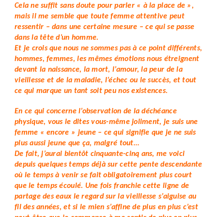
Cela ne suffit sans doute pour parler « à la place de »,
mais il me semble que toute femme attentive peut
ressentir – dans une certaine mesure – ce qui se passe
dans la tête d’un homme.
Et je crois que nous ne sommes pas à ce point différents,
hommes, femmes, les mêmes émotions nous étreignent
devant la naissance, la mort, l’amour, la peur de la
vieillesse et de la maladie, l’échec ou le succès, et tout
ce qui marque un tant soit peu nos existences.
En ce qui concerne l’observation de la déchéance
physique, vous le dites vous-même joliment, je suis une
femme « encore » jeune – ce qui signifie que je ne suis
plus aussi jeune que ça, malgré tout…
De fait, j’aurai bientôt cinquante-cinq ans, me voici
depuis quelques temps déjà sur cette pente descendante
où le temps à venir se fait obligatoirement plus court
que le temps écoulé. Une fois franchie cette ligne de
partage des eaux le regard sur la vieillesse s’aiguise au
fil des années, et si le mien s’affine de plus en plus c’est