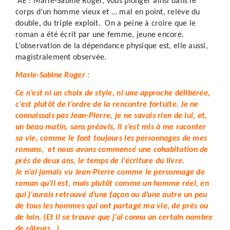
AE : Marie-Sabine Roger, vous plonger ainsi dans le
corps d’un homme vieux et … mal en point, relève du
double, du triple exploit. On a peine à croire que le
roman a été écrit par une femme, jeune encore.
L’observation de la dépendance physique est, elle aussi,
magistralement observée.
Marie-Sabine Roger :
Ce n’est ni un choix de style, ni une approche délibérée,
c’est plutôt de l’ordre de la rencontre fortuite. Je ne
connaissais pas Jean-Pierre, je ne savais rien de lui, et,
un beau matin, sans préavis, il s’est mis à me raconter
sa vie, comme le font toujours les personnages de mes
romans, et nous avons commencé une cohabitation de
près de deux ans, le temps de l’écriture du livre.
Je n’ai jamais vu Jean-Pierre comme le personnage de
roman qu’il est, mais plutôt comme un homme réel, en
qui j’aurais retrouvé d’une façon ou d’une autre un peu
de tous les hommes qui ont partagé ma vie, de près ou
de loin. (Et il se trouve que j’ai connu un certain nombre
de râleurs…)