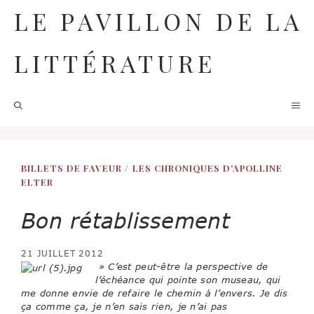
Aller
LE PAVILLON DE LA
au
contenu
LITTÉRATURE
M
BILLETS DE FAVEUR
/
LES CHRONIQUES D'APOLLINE
ELTER
Bon rétablissement
21 JUILLET 2012
» C’est peut-être la perspective de
l’échéance qui pointe son museau, qui
me donne envie de refaire le chemin à l’envers. Je dis
ça comme ça, je n’en sais rien, je n’ai pas