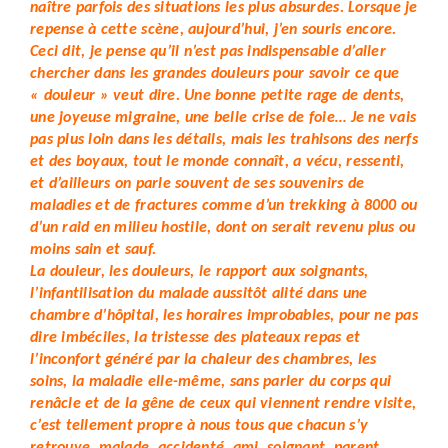
naître parfois des situations les plus absurdes. Lorsque je
repense à cette scène, aujourd’hui, j’en souris encore.
Ceci dit, je pense qu’il n’est pas indispensable d’aller
chercher dans les grandes douleurs pour savoir ce que
« douleur » veut dire. Une bonne petite rage de dents,
une joyeuse migraine, une belle crise de foie… Je ne vais
pas plus loin dans les détails, mais les trahisons des nerfs
et des boyaux, tout le monde connaît, a vécu, ressenti,
et d’ailleurs on parle souvent de ses souvenirs de
maladies et de fractures comme d’un trekking à 8000 ou
d’un raid en milieu hostile, dont on serait revenu plus ou
moins sain et sauf.
La douleur, les douleurs, le rapport aux soignants,
l’infantilisation du malade aussitôt alité dans une
chambre d’hôpital, les horaires improbables, pour ne pas
dire imbéciles, la tristesse des plateaux repas et
l’inconfort généré par la chaleur des chambres, les
soins, la maladie elle-même, sans parler du corps qui
renâcle et de la gêne de ceux qui viennent rendre visite,
c’est tellement propre à nous tous que chacun s’y