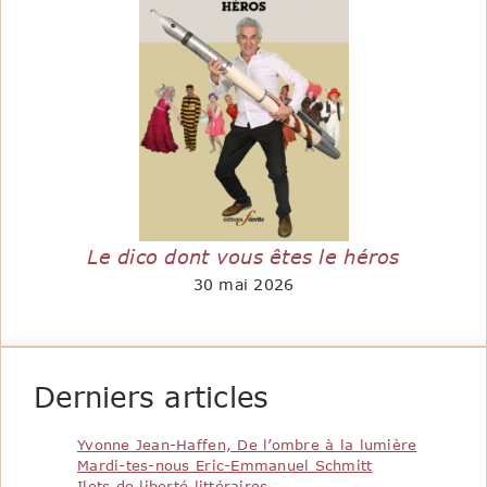
Le dico dont vous êtes le héros
30 mai 2026
Derniers articles
Yvonne Jean-Haffen, De l’ombre à la lumière
Mardi-tes-nous Eric-Emmanuel Schmitt
Ilots de liberté littéraires