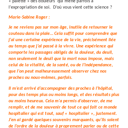
« palette » des douleurs qui mène parfois à
l’expropriation de soi.
D’où vous vient cette science ?
Marie-Sabine Roger :
Je ne reviens pas sur mon âge, inutile de retourner le
couteau dans la plaie… Cela suffit pour comprendre que
j’ai une certaine expérience de la vie, précisément liée
au temps que j’ai passé à la vivre. Une expérience qui
comporte les passages obligés de la douleur, du deuil,
non seulement le deuil que la mort nous impose, mais
celui de la vitalité, de la santé, ou de l’indépendance,
que l’on peut malheureusement observer chez nos
proches ou nous-mêmes, parfois.
Il m’est arrivé d’accompagner des proches à l’hôpital,
pour des temps plus ou moins longs, et des résultats plus
ou moins heureux. Cela m’a permis d’observer, de me
remplir, et de me souvenir de tout ce qui fait ce monde
hospitalier qui est tout, sauf « hospitalier », justement.
J’en ai gardé quelques souvenirs marquants, qu’ils soient
de l’ordre de la douleur à proprement parler ou de cette