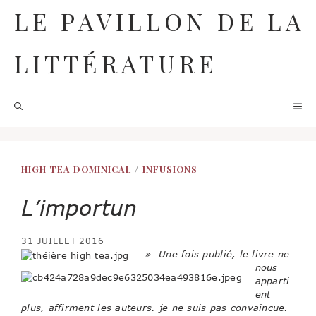
Aller
LE PAVILLON DE LA
au
contenu
LITTÉRATURE
M
HIGH TEA DOMINICAL
/
INFUSIONS
L’importun
31 JUILLET 2016
» Une fois publié, le livre ne
nous
apparti
ent
plus, affirment les auteurs. je ne suis pas convaincue.