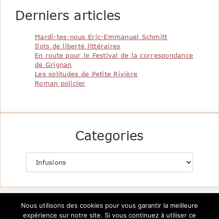
Derniers articles
Mardi-tes-nous Eric-Emmanuel Schmitt
Ilots de liberté littéraires
En route pour le Festival de la correspondance
de Grignan
Les solitudes de Petite Rivière
Roman policier
Categories
Catégories
Nous utilisons des cookies pour vous garantir la meilleure
expérience sur notre site. Si vous continuez à utiliser ce