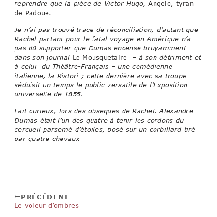
reprendre que la pièce de Victor Hugo,
Angelo, tyran
de Padoue.
Je n’ai pas trouvé trace de réconciliation, d’autant que
Rachel partant pour le fatal voyage en Amérique n’a
pas dû supporter que Dumas encense bruyamment
dans son journal
Le Mousquetaire
– à son détriment et
à celui du Théâtre-Français – une comédienne
italienne, la Ristori ; cette dernière avec sa troupe
séduisit un temps le public versatile de l’Exposition
universelle de 1855.
Fait curieux, lors des obsèques de Rachel, Alexandre
Dumas était l’un des quatre à tenir les cordons du
cercueil parsemé d’étoiles, posé sur un corbillard tiré
par quatre chevaux
PRÉCÉDENT
Le voleur d’ombres