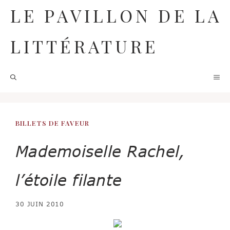
Aller
LE PAVILLON DE LA
au
contenu
LITTÉRATURE
M
BILLETS DE FAVEUR
Mademoiselle Rachel,
l’étoile filante
30 JUIN 2010