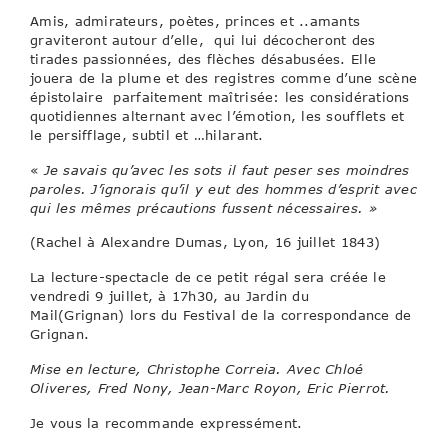
Amis, admirateurs, poètes, princes et ..amants
graviteront autour d’elle, qui lui décocheront des
tirades passionnées, des flèches désabusées. Elle
jouera de la plume et des registres comme d’une scène
épistolaire parfaitement maîtrisée: les considérations
quotidiennes alternant avec l’émotion, les soufflets et
le persifflage, subtil et …hilarant.
«
Je savais qu’avec les sots il faut peser ses moindres
paroles. J’ignorais qu’il y eut des hommes d’esprit avec
qui les mêmes précautions fussent nécessaires. »
(Rachel à Alexandre Dumas, Lyon, 16 juillet 1843)
La lecture-spectacle de ce petit régal sera créée le
vendredi 9 juillet, à 17h30, au Jardin du
Mail(Grignan) lors du Festival de la correspondance de
Grignan.
Mise en lecture, Christophe Correia. Avec Chloé
Oliveres, Fred Nony, Jean-Marc Royon, Eric Pierrot.
Je vous la recommande expressément.