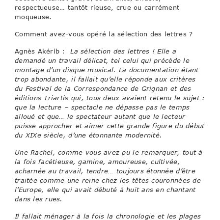
respectueuse… tantôt rieuse, crue ou carrément
moqueuse.
Comment avez-vous opéré la sélection des lettres ?
Agnès Akérib :
La sélection des lettres ! Elle a
demandé un travail délicat, tel celui qui précède le
montage d’un disque musical. La documentation étant
trop abondante, il fallait qu’elle réponde aux critères
du Festival de la Correspondance de Grignan et des
éditions Triartis qui, tous deux avaient retenu le sujet :
que la lecture – spectacle ne dépasse pas le temps
alloué et que… le spectateur autant que le lecteur
puisse approcher et aimer cette grande figure du début
du XIXe siècle, d’une étonnante modernité.
Une Rachel, comme vous avez pu le remarquer, tout à
la fois facétieuse, gamine, amoureuse, cultivée,
acharnée au travail, tendre… toujours étonnée d’être
traitée comme une reine chez les têtes couronnées de
l’Europe, elle qui avait débuté à huit ans en chantant
dans les rues.
Il fallait ménager à la fois la chronologie et les plages