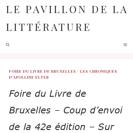
Aller
LE PAVILLON DE LA
au
contenu
LITTÉRATURE
M
FOIRE DU LIVRE DE BRUXELLES
/
LES CHRONIQUES
D'APOLLINE ELTER
Foire du Livre de
Bruxelles – Coup d’envoi
de la 42e édition – Sur