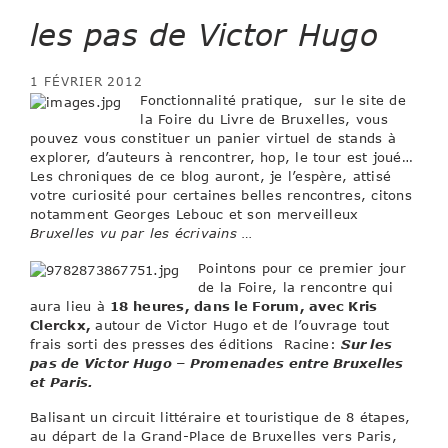
les pas de Victor Hugo
1 FÉVRIER 2012
Fonctionnalité pratique, sur le site de
la Foire du Livre de Bruxelles, vous
pouvez vous constituer un panier virtuel de stands à
explorer, d’auteurs à rencontrer, hop, le tour est joué…
Les chroniques de ce blog auront, je l’espère, attisé
votre curiosité pour certaines belles rencontres, citons
notamment Georges Lebouc et son merveilleux
Bruxelles vu par les écrivains …
Pointons pour ce premier jour
de la Foire, la rencontre qui
aura lieu à
18 heures, dans le Forum, avec Kris
Clerckx,
autour de Victor Hugo et de l’ouvrage tout
frais sorti des presses des éditions Racine:
Sur les
pas de Victor Hugo – Promenades entre Bruxelles
et Paris.
Balisant un circuit littéraire et touristique de 8 étapes,
au départ de la Grand-Place de Bruxelles vers Paris,