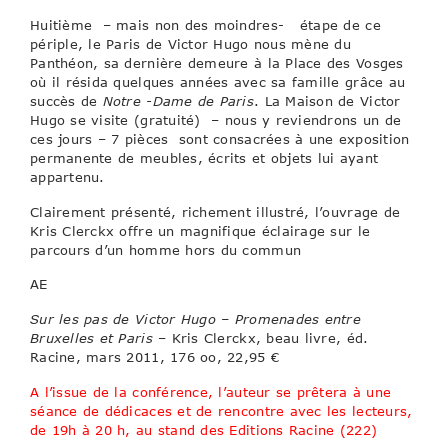
Huitième – mais non des moindres- étape de ce
périple, le Paris de Victor Hugo nous mène du
Panthéon, sa dernière demeure à la Place des Vosges
où il résida quelques années avec sa famille grâce au
succès de
Notre -Dame de Paris
. La Maison de Victor
Hugo se visite (gratuité) – nous y reviendrons un de
ces jours – 7 pièces sont consacrées à une exposition
permanente de meubles, écrits et objets lui ayant
appartenu.
Clairement présenté, richement illustré, l’ouvrage de
Kris Clerckx offre un magnifique éclairage sur le
parcours d’un homme hors du commun
AE
Sur les pas de Victor Hugo – Promenades entre
Bruxelles et Paris
– Kris Clerckx, beau livre, éd.
Racine, mars 2011, 176 oo, 22,95 €
A l’issue de la conférence, l’auteur se prêtera à une
séance de dédicaces et de rencontre avec les lecteurs,
de 19h à 20 h, au stand des Editions Racine (222)