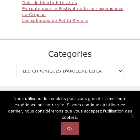
Ilots de liberté littéraires
En route pour le Festival de la correspondance
de Grignan
Les solitudes de Petite Rivière
Categories
Catégories
Nous utilisons des cookies pour vous garantir la meilleure
expérience sur notre site. Si vous continuez à utiliser ce
dernier, nous considérerons que vous acceptez l'utilisation des
cookies.
Copyright @2026 Le Pavillon de la Littérature -
Création
AutarTICa
Ok