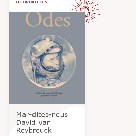
DE BRUXELLES
Mar-dites-nous
David Van
Reybrouck