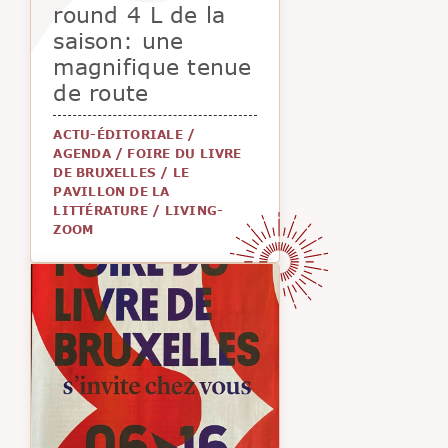
round 4 L de la
saison: une
magnifique tenue
de route
ACTU-ÉDITORIALE
/
AGENDA
/
FOIRE DU LIVRE
DE BRUXELLES
/
LE
PAVILLON DE LA
LITTÉRATURE
/
LIVING-
ZOOM