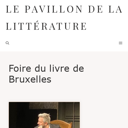
Aller
LE PAVILLON DE LA
au
contenu
LITTÉRATURE
M
Foire du livre de
Bruxelles