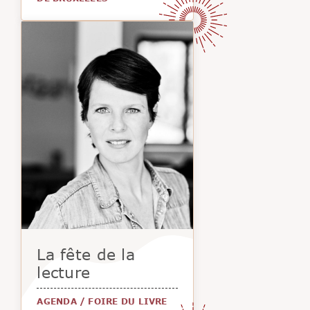
La fête de la
lecture
AGENDA
/
FOIRE DU LIVRE