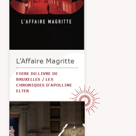
L’Affaire Magritte
FOIRE DU LIVRE DE
BRUXELLES
/
LES
CHRONIQUES D'APOLLINE
ELTER