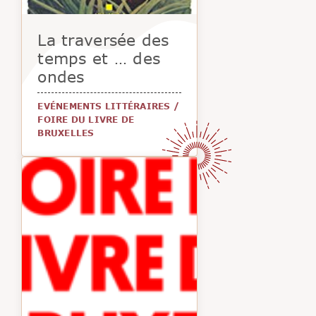
La traversée des
temps et … des
ondes
EVÉNEMENTS LITTÉRAIRES
/
FOIRE DU LIVRE DE
BRUXELLES