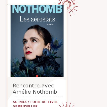
Rencontre avec
Amélie Nothomb
AGENDA
/
FOIRE DU LIVRE
DE BRUXELLES