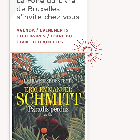
La Foire du Livre
de Bruxelles
s’invite chez vous
AGENDA
/
EVÉNEMENTS
LITTÉRAIRES
/
FOIRE DU
LIVRE DE BRUXELLES