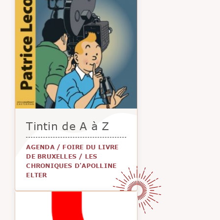
Tintin de A à Z
AGENDA
/
FOIRE DU LIVRE
DE BRUXELLES
/
LES
CHRONIQUES D'APOLLINE
ELTER