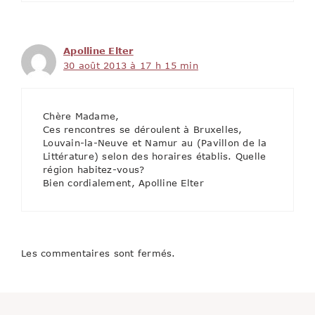
Apolline Elter
30 août 2013 à 17 h 15 min
Chère Madame,
Ces rencontres se déroulent à Bruxelles,
Louvain-la-Neuve et Namur au (Pavillon de la
Littérature) selon des horaires établis. Quelle
région habitez-vous?
Bien cordialement, Apolline Elter
Les commentaires sont fermés.