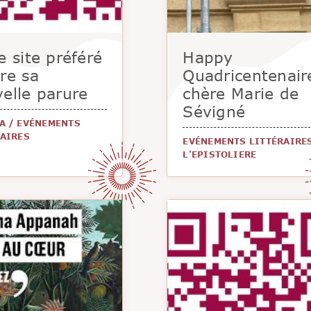
e site préféré
Happy
re sa
Quadricentenair
elle parure
chère Marie de
Sévigné
A
/
EVÉNEMENTS
RAIRES
EVÉNEMENTS LITTÉRAIRE
L'EPISTOLIERE