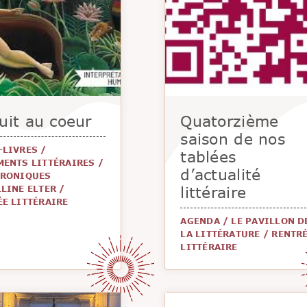
uit au coeur
Quatorzième
saison de nos
-LIVRES
/
tablées
MENTS LITTÉRAIRES
/
d’actualité
HRONIQUES
littéraire
LINE ELTER
/
ÉE LITTÉRAIRE
AGENDA
/
LE PAVILLON D
LA LITTÉRATURE
/
RENTR
LITTÉRAIRE