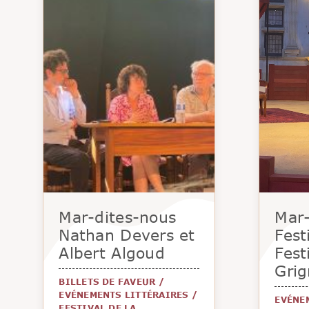
Mar-dites-nous
Mar-
Nathan Devers et
Fest
Albert Algoud
Fest
Gri
BILLETS DE FAVEUR
/
EVÉNEMENTS LITTÉRAIRES
/
EVÉNE
FESTIVAL DE LA