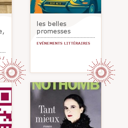
les belles
e,
promesses
EVÉNEMENTS LITTÉRAIRES
S
/