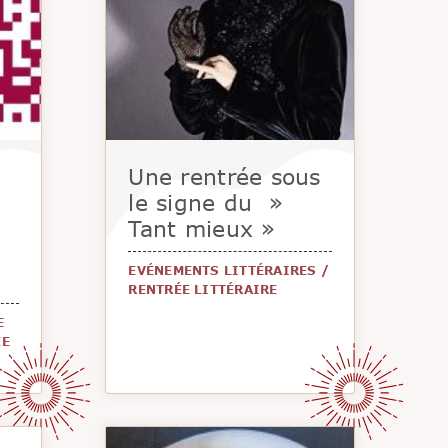
Une rentrée sous
le signe du »
Tant mieux »
EVÉNEMENTS LITTÉRAIRES
/
RENTRÉE LITTÉRAIRE
E
ÉE