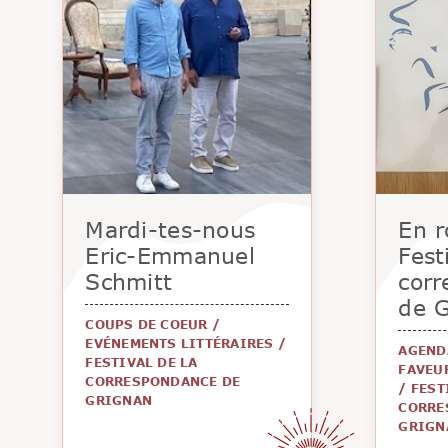
Mardi-tes-nous
En r
Eric-Emmanuel
Fest
Schmitt
cor
de 
COUPS DE COEUR
/
EVÉNEMENTS LITTÉRAIRES
/
AGEND
FESTIVAL DE LA
FAVEU
CORRESPONDANCE DE
/
FEST
GRIGNAN
CORRE
GRIGN