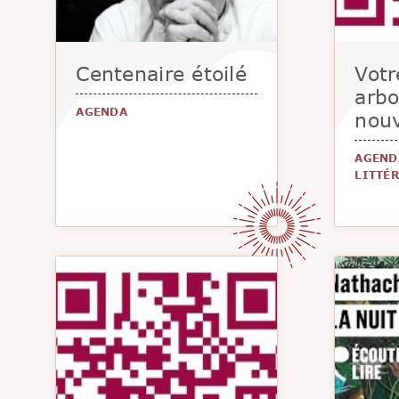
Centenaire étoilé
Votr
arbo
AGENDA
nouv
AGEND
LITTÉ