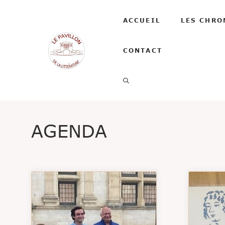
Aller
au
ACCUEIL
LES CHRO
contenu
CONTACT
AGENDA