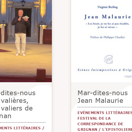
dites-nous
Mar-dites-nous
ivalières,
Jean Malaurie
ivaliers de
EVÉNEMENTS LITTÉRAIRE
gnan
FESTIVAL DE LA
CORRESPONDANCE DE
MENTS LITTÉRAIRES
/
GRIGNAN
/
L'EPISTOLIER