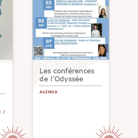
Les conférences
de l’Odyssée
AGENDA
A
E
/