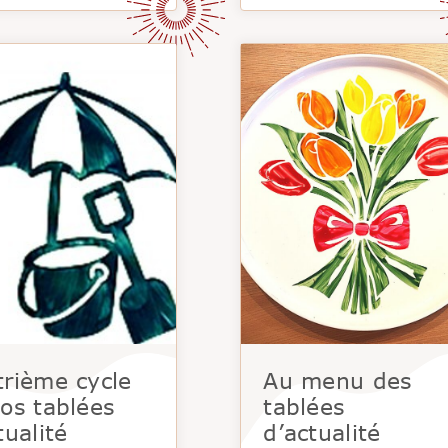
rième cycle
Au menu des
os tablées
tablées
tualité
d’actualité