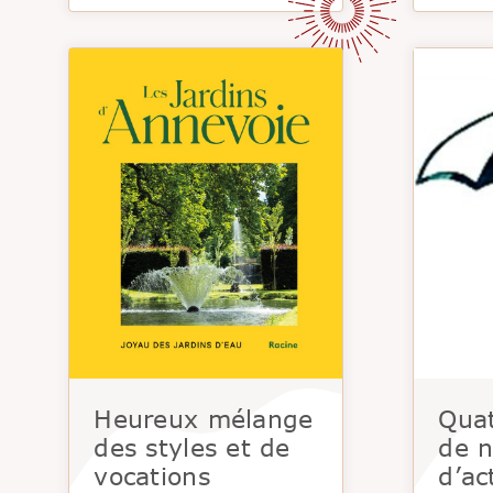
Heureux mélange
Quat
des styles et de
de n
vocations
d’ac