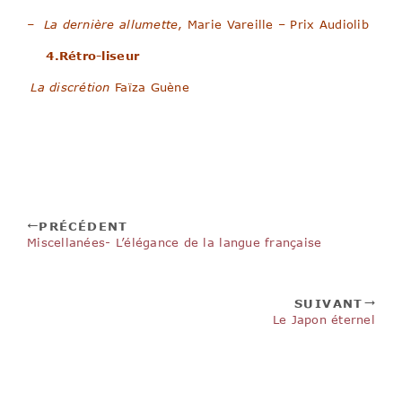
– La dernière allumette
, Marie Vareille – Prix Audiolib
4.Rétro-liseur
La discrétion
Faïza Guène
PRÉCÉDENT
Miscellanées- L’élégance de la langue française
SUIVANT
Le Japon éternel