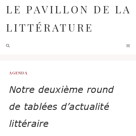
Aller
LE PAVILLON DE LA
au
contenu
LITTÉRATURE
M
AGENDA
Notre deuxième round
de tablées d’actualité
littéraire