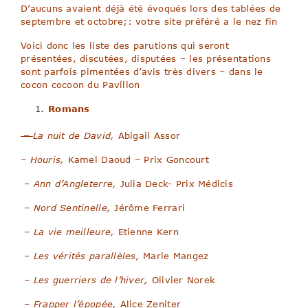
D’aucuns avaient déjà été évoqués lors des tablées de
septembre et octobre;: votre site préféré a le nez fin
Voici donc les liste des parutions qui seront
présentées, discutées, disputées – les présentations
sont parfois pimentées d’avis très divers – dans le
cocon cocoon du Pavillon
Romans
–
La nuit de David,
Abigail Assor
– Houris,
Kamel Daoud – Prix Goncourt
–
Ann d’Angleterre,
Julia Deck- Prix Médicis
–
Nord Sentinelle,
Jérôme Ferrari
–
La vie meilleure,
Etienne Kern
–
Les vérités parallèles,
Marie Mangez
–
Les guerriers de l’hiver,
Olivier Norek
–
Frapper l’épopée,
Alice Zeniter