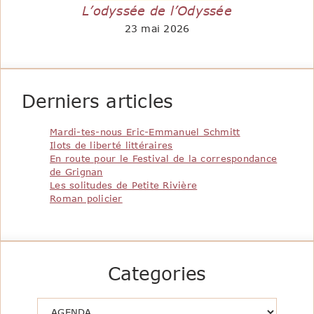
L’odyssée de l’Odyssée
23 mai 2026
Derniers articles
Mardi-tes-nous Eric-Emmanuel Schmitt
Ilots de liberté littéraires
En route pour le Festival de la correspondance
de Grignan
Les solitudes de Petite Rivière
Roman policier
Categories
Catégories