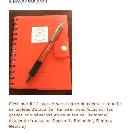
8 NOVEMBRE 2024
C’est mardi 12 que démarre notre deuxième « round »
de tablées d’actualité littéraire, avec focus sur les
grands prix décernés en ce mitan de l’automne(
Académie française, Goncourt, Renaudot, Femina,
Médicis)