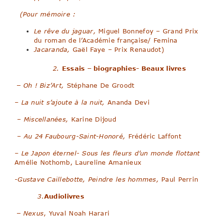
(Pour mémoire :
Le rêve du jaguar,
Miguel Bonnefoy – Grand Prix
du roman de l’Académie française/ Femina
Jacaranda,
Gaël Faye – Prix Renaudot)
2.
Essais – biographies- Beaux livres
–
Oh ! Biz’Art,
Stéphane De Groodt
– La nuit s’ajoute à la nuit,
Ananda Devi
–
Miscellanées,
Karine Dijoud
–
Au 24 Faubourg-Saint-Honoré,
Frédéric Laffont
– Le Japon éternel- Sous les fleurs d’un monde flottant
Amélie Nothomb, Laureline Amanieux
-Gustave Caillebotte, Peindre les hommes,
Paul Perrin
3.
Audiolivres
–
Nexus
, Yuval Noah Harari