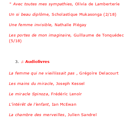
* Avec toutes mes sympathies,
Olivia de Lamberterie
Un si beau diplôme,
Scholastique Mukasonga (2/18)
Une femme invisible,
Nathalie Piégay
Les portes de mon imaginaire,
Guillaume de Tonquédec
(5/18)
♫ Audiolivres
La femme qui ne vieillissait pas
, Grégoire Delacourt
Les mains du miracle
, Joseph Kessel
Le miracle Spinoza
, Frédéric Lenoir
L’intérêt de l’enfant,
Ian McEwan
La chambre des merveilles
, Julien Sandrel