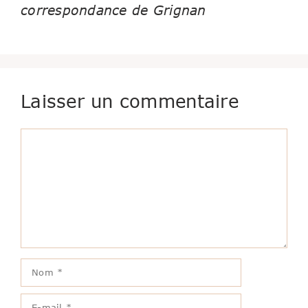
correspondance de Grignan
Laisser un commentaire
Commentaire
Nom
E-