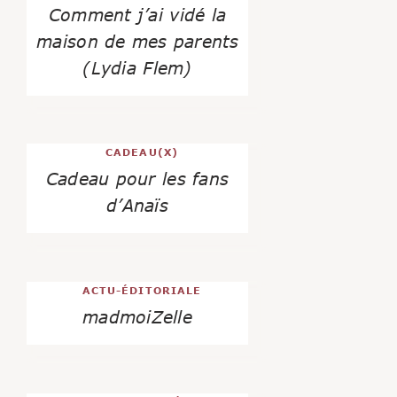
Comment j’ai vidé la
maison de mes parents
(Lydia Flem)
CADEAU(X)
Cadeau pour les fans
d’Anaïs
ACTU-ÉDITORIALE
madmoiZelle