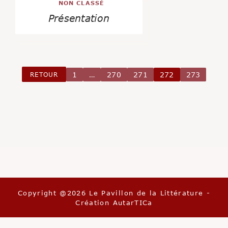
NON CLASSÉ
Présentation
RETOUR
1
…
270
271
272
273
Copyright @2026 Le Pavillon de la Littérature -
Création
AutarTICa