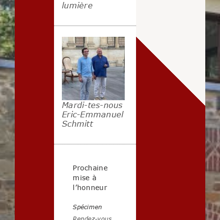
lumière
Mardi-tes-nous
Eric-Emmanuel
Schmitt
Prochaine
mise à
l’honneur
Spécimen
Rendez-vous