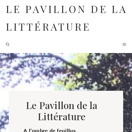
Aller
LE PAVILLON DE LA
au
contenu
LITTÉRATURE
M
Le Pavillon de la
Littérature
A l’ombre de feuillus