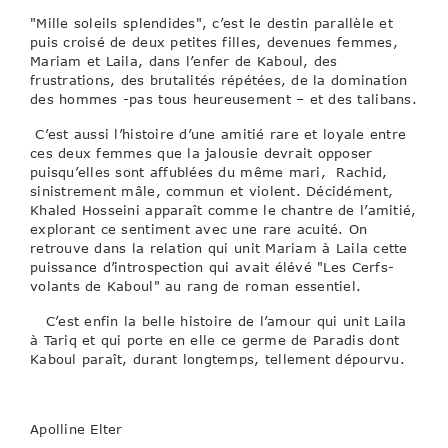
"Mille soleils splendides", c’est le destin parallèle et
puis croisé de deux petites filles, devenues femmes,
Mariam et Laila, dans l’enfer de Kaboul, des
frustrations, des brutalités répétées, de la domination
des hommes -pas tous heureusement – et des talibans.
C’est aussi l’histoire d’une amitié rare et loyale entre
ces deux femmes que la jalousie devrait opposer
puisqu’elles sont affublées du même mari, Rachid,
sinistrement mâle, commun et violent. Décidément,
Khaled Hosseini apparaît comme le chantre de l’amitié,
explorant ce sentiment avec une rare acuité. On
retrouve dans la relation qui unit Mariam à Laila cette
puissance d’introspection qui avait élévé "Les Cerfs-
volants de Kaboul" au rang de roman essentiel.
C’est enfin la belle histoire de l’amour qui unit Laila
à Tariq et qui porte en elle ce germe de Paradis dont
Kaboul paraît, durant longtemps, tellement dépourvu.
Apolline Elter