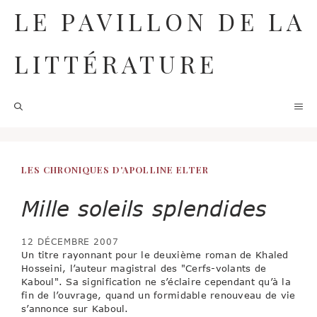
Aller
LE PAVILLON DE LA
au
contenu
LITTÉRATURE
M
LES CHRONIQUES D'APOLLINE ELTER
Mille soleils splendides
12 DÉCEMBRE 2007
Un titre rayonnant pour le deuxième roman de Khaled
Hosseini, l’auteur magistral des "Cerfs-volants de
Kaboul". Sa signification ne s’éclaire cependant qu’à la
fin de l’ouvrage, quand un formidable renouveau de vie
s’annonce sur Kaboul.