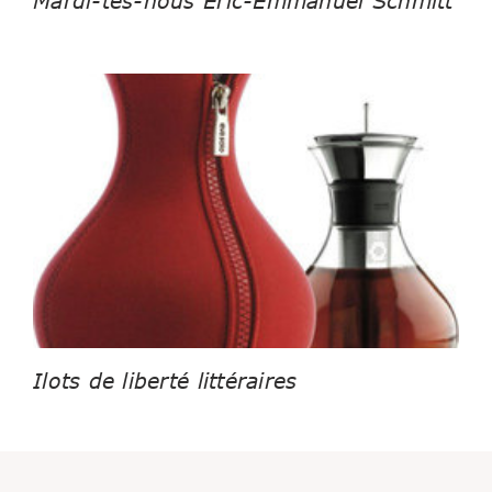
Mardi-tes-nous Eric-Emmanuel Schmitt
Ilots de liberté littéraires