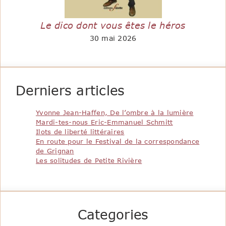
Le dico dont vous êtes le héros
30 mai 2026
Derniers articles
Yvonne Jean-Haffen, De l’ombre à la lumière
Mardi-tes-nous Eric-Emmanuel Schmitt
Ilots de liberté littéraires
En route pour le Festival de la correspondance
de Grignan
Les solitudes de Petite Rivière
Categories