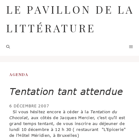
Aller
LE PAVILLON DE LA
au
contenu
LITTÉRATURE
M
AGENDA
Tentation tant attendue
6 DÉCEMBRE 2007
Si vous hésitez encore à céder à la
Tentation du
Chocolat
, aux côtés de Jacques Mercier, c’est qu’il est
grand temps tentant, de vous inscrire au déjeuner de
lundi 10 décembre à 12 h 30 ( restaurant "L’Epicerie"
de l’Hôtel Méridien, à Bruxelles)