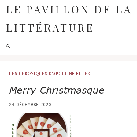
Aller
LE PAVILLON DE LA
au
contenu
LITTÉRATURE
M
LES CHRONIQUES D'APOLLINE ELTER
Merry Christmasque
24 DÉCEMBRE 2020