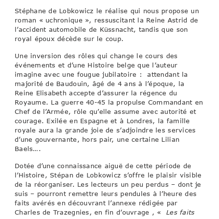
Stéphane de Lobkowicz le réalise qui nous propose un
roman « uchronique », ressuscitant la Reine Astrid de
l’accident automobile de Küssnacht, tandis que son
royal époux décède sur le coup.
Une inversion des rôles qui change le cours des
événements et d’une Histoire belge que l’auteur
imagine avec une fougue jubilatoire : attendant la
majorité de Baudouin, âgé de 4 ans à l’époque, la
Reine Elisabeth accepte d’assurer la régence du
Royaume. La guerre 40-45 la propulse Commandant en
Chef de l’Armée, rôle qu’elle assume avec autorité et
courage. Exilée en Espagne et à Londres, la famille
royale aura la grande joie de s’adjoindre les services
d’une gouvernante, hors pair, une certaine Lilian
Baels….
Dotée d’une connaissance aiguë de cette période de
l’Histoire, Stépan de Lobkowicz s’offre le plaisir visible
de la réorganiser. Les lecteurs un peu perdus – dont je
suis – pourront remettre leurs pendules à l’heure des
faits avérés en découvrant l’annexe rédigée par
Charles de Trazegnies, en fin d’ouvrage , «
Les faits