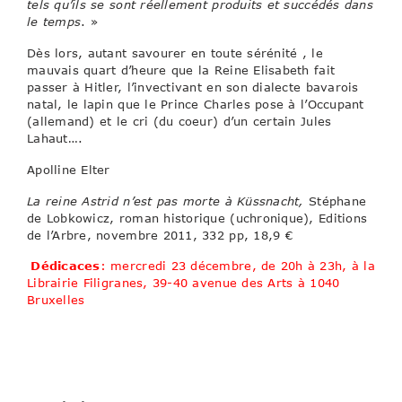
tels qu’ils se sont réellement produits et succédés dans
le temps
. »
Dès lors, autant savourer en toute sérénité , le
mauvais quart d’heure que la Reine Elisabeth fait
passer à Hitler, l’invectivant en son dialecte bavarois
natal, le lapin que le Prince Charles pose à l’Occupant
(allemand) et le cri (du coeur) d’un certain Jules
Lahaut….
Apolline Elter
La reine Astrid n’est pas morte à Küssnacht,
Stéphane
de Lobkowicz, roman historique (uchronique), Editions
de l’Arbre, novembre 2011, 332 pp, 18,9 €
Dédicaces
: mercredi 23 décembre, de 20h à 23h, à la
Librairie Filigranes, 39-40 avenue des Arts à 1040
Bruxelles