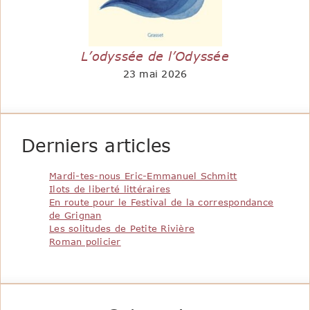
L’odyssée de l’Odyssée
23 mai 2026
Derniers articles
Mardi-tes-nous Eric-Emmanuel Schmitt
Ilots de liberté littéraires
En route pour le Festival de la correspondance
de Grignan
Les solitudes de Petite Rivière
Roman policier