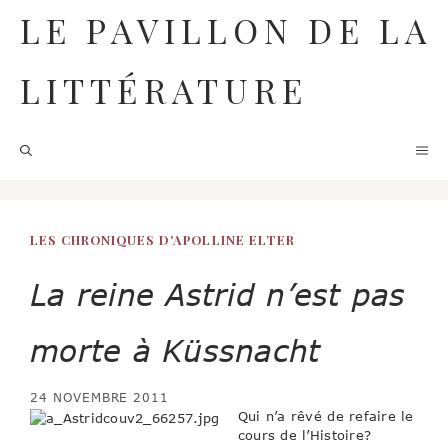
Aller
LE PAVILLON DE LA
au
contenu
LITTÉRATURE
M
LES CHRONIQUES D'APOLLINE ELTER
La reine Astrid n’est pas
morte à Küssnacht
24 NOVEMBRE 2011
Qui n’a rêvé de refaire le
cours de l’Histoire?