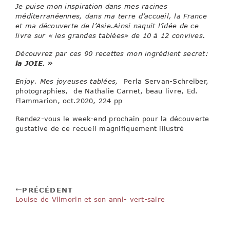
Je puise mon inspiration dans mes racines
méditerranéennes, dans ma terre d’accueil, la France
et ma découverte de l’Asie.Ainsi naquit l’idée de ce
livre sur « les grandes tablées» de 10 à 12 convives.
Découvrez par ces 90 recettes mon ingrédient secret:
la JOIE. »
Enjoy. Mes joyeuses tablées,
Perla Servan-Schreiber,
photographies, de Nathalie Carnet, beau livre, Ed.
Flammarion, oct.2020, 224 pp
Rendez-vous le week-end prochain pour la découverte
gustative de ce recueil magnifiquement illustré
PRÉCÉDENT
Louise de Vilmorin et son anni- vert-saire