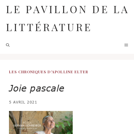
Aller
LE PAVILLON DE LA
au
contenu
LITTÉRATURE
M
LES CHRONIQUES D'APOLLINE ELTER
Joie pascale
5 AVRIL 2021