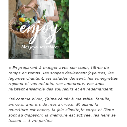
« En préparant à manger avec son cœur, fût-ce de
temps en temps ,les soupes deviennent joyeuses, les
légumes chantent, les salades dansent, les vinaigrettes
rigolent et vos enfants, vos amoureux, vos amis
mijotent ensemble des souvenirs et en redemandent.
Été comme hiver, j’aime réunir à ma table, famille,
ami.e.s, ami.e.s de mes arni.e.s. Et quand la
nourriture est bonne, la joie s’invite,le corps et l’âme
sont au diapason; la mémoire est activée, les liens se
tissent … à vie parfois.