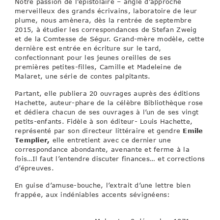
Notre passion de l’épistolaire – angle d’approche
merveilleux des grands écrivains, laboratoire de leur
plume, nous amènera, dès la rentrée de septembre
2015, à étudier les correspondances de Stefan Zweig
et de la Comtesse de Ségur. Grand-mère modèle, cette
dernière est entrée en écriture sur le tard,
confectionnant pour les jeunes oreilles de ses
premières petites-filles, Camille et Madeleine de
Malaret, une série de contes palpitants.
Partant, elle publiera 20 ouvrages auprès des éditions
Hachette, auteur-phare de la célèbre Bibliothèque rose
et dédiera chacun de ses ouvrages à l’un de ses vingt
petits-enfants. Fidèle à son éditeur- Louis Hachette,
représenté par son directeur littéraire et gendre
Emile
Templier,
elle entretient avec ce dernier une
correspondance abondante, avenante et ferme à la
fois…Il faut l’entendre discuter finances… et corrections
d’épreuves.
En guise d’amuse-bouche, l’extrait d’une lettre bien
frappée, aux indéniables accents sévignéens: