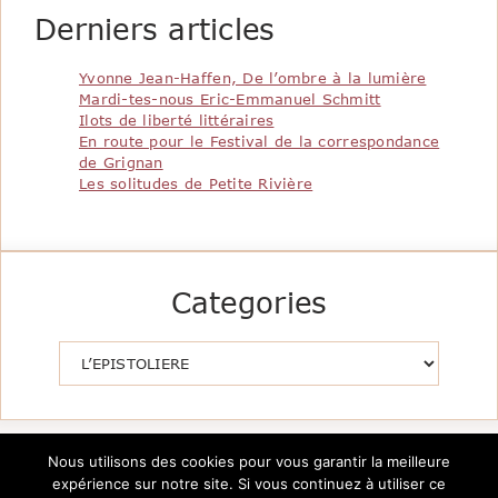
Derniers articles
Yvonne Jean-Haffen, De l’ombre à la lumière
Mardi-tes-nous Eric-Emmanuel Schmitt
Ilots de liberté littéraires
En route pour le Festival de la correspondance
de Grignan
Les solitudes de Petite Rivière
Categories
Catégories
Nous utilisons des cookies pour vous garantir la meilleure
expérience sur notre site. Si vous continuez à utiliser ce