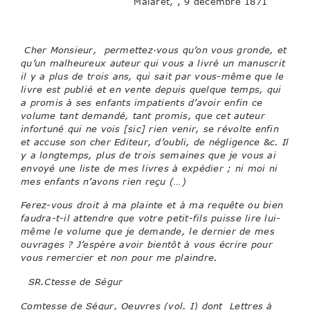
Malaret, , 9 décembre 1871
Cher Monsieur, permettez·vous qu’on vous gronde, et
qu’un malheureux auteur qui vous a livré un manuscrit
il y a plus de trois ans, qui sait par vous-même que le
livre est publié et en vente depuis quelque temps, qui
a promis à ses enfants impatients d’avoir enfin ce
volume tant demandé, tant promis, que cet auteur
infortuné qui ne vois [sic] rien venir, se révolte enfin
et accuse son cher Editeur, d’oubli, de négligence &c. Il
y a longtemps, plus de trois semaines que je vous ai
envoyé une liste de mes livres à expédier ; ni moi ni
mes enfants n’avons rien reçu (…)
Ferez-vous droit à ma plainte et à ma requête ou bien
faudra-t-il attendre que votre petit-fils puisse lire lui-
même le volume que je demande, le dernier de mes
ouvrages ? J’espère avoir bientôt à vous écrire pour
vous remercier et non pour me plaindre.
SR.Ctesse de Ségur
Comtesse de Ségur, Oeuvres (vol. I) dont Lettres à