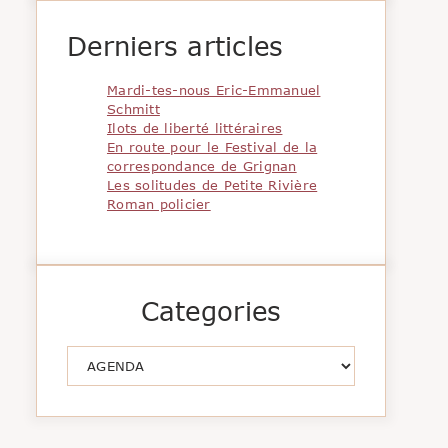
Derniers articles
Mardi-tes-nous Eric-Emmanuel
Schmitt
Ilots de liberté littéraires
En route pour le Festival de la
correspondance de Grignan
Les solitudes de Petite Rivière
Roman policier
Categories
Catégories