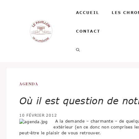
Aller
au
ACCUEIL
LES CHRO
contenu
CONTACT
AGENDA
Où il est question de no
10 FÉVRIER 2012
A la demande – charmante – de quelque
extérieur (en ce donc non comprises l
peut-être le plaisir de vous retrouver.