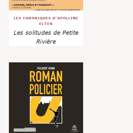
LES CHRONIQUES D’APOLLINE
ELTER
Les solitudes de Petite
Rivière