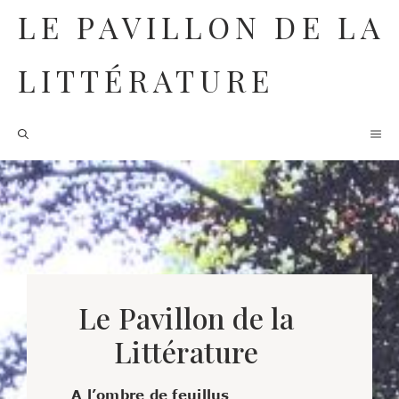
Aller
LE PAVILLON DE LA
au
contenu
LITTÉRATURE
M
Le Pavillon de la
Littérature
A l’ombre de feuillus