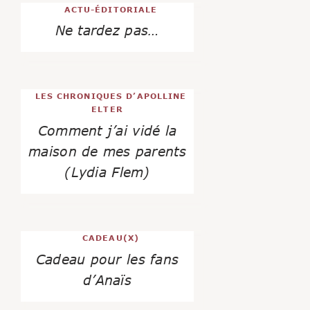
ACTU-ÉDITORIALE
Ne tardez pas…
LES CHRONIQUES D’APOLLINE
ELTER
Comment j’ai vidé la
maison de mes parents
(Lydia Flem)
CADEAU(X)
Cadeau pour les fans
d’Anaïs