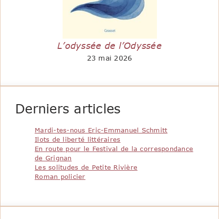
L’odyssée de l’Odyssée
23 mai 2026
Derniers articles
Mardi-tes-nous Eric-Emmanuel Schmitt
Ilots de liberté littéraires
En route pour le Festival de la correspondance
de Grignan
Les solitudes de Petite Rivière
Roman policier