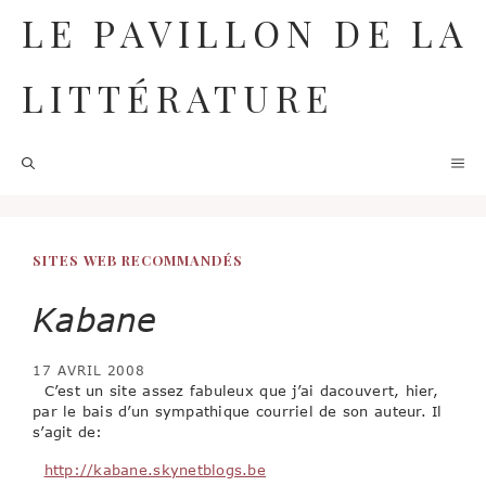
Aller
LE PAVILLON DE LA
au
contenu
LITTÉRATURE
M
SITES WEB RECOMMANDÉS
Kabane
17 AVRIL 2008
C’est un site assez fabuleux que j’ai dacouvert, hier,
par le bais d’un sympathique courriel de son auteur. Il
s’agit de:
http://kabane.skynetblogs.be