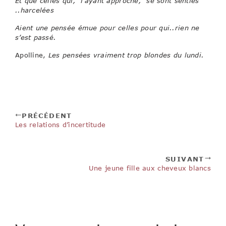
Et que celles qui, l’ayant approché, se sont senties
..harcelées
Aient une pensée émue pour celles pour qui..rien ne
s’est passé.
Apolline,
Les pensées vraiment trop blondes du lundi.
PRÉCÉDENT
Les relations d’incertitude
SUIVANT
Une jeune fille aux cheveux blancs