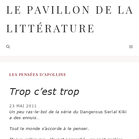
Aller
LE PAVILLON DE LA
au
contenu
LITTÉRATURE
M
LES PENSÉES D'APOLLINE
Trop c’est trop
23 MAI 2011
Un peu ras-le-bol de la série du
Dangerous Serial Kiki
a des ennuis…
Tout le monde s’accorde à le penser.