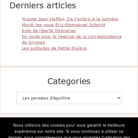
Derniers articles
Yvonne Jean-Haffen, De l’ombre à la lumière
Mardi-tes-nous Eric-Emmanuel Schmitt
Ilots de liberté littéraires
En route pour le Festival de la correspondance
de Grignan
Les solitudes de Petite Rivière
Categories
Catégories
Nous utilisons des cookies pour vous garantir la meilleure
expérience sur notre site. Si vous continuez à utiliser ce
dernier, nous considérerons que vous acceptez l'utilisation des