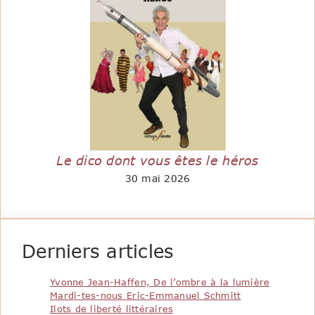
Le dico dont vous êtes le héros
30 mai 2026
Derniers articles
Yvonne Jean-Haffen, De l’ombre à la lumière
Mardi-tes-nous Eric-Emmanuel Schmitt
Ilots de liberté littéraires