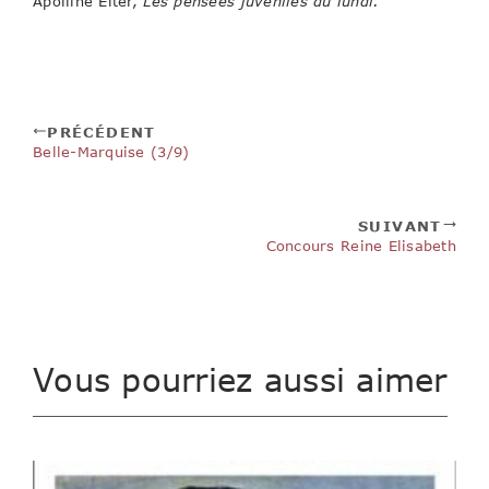
Apolline Elter,
Les pensées juvéniles du lundi.
PRÉCÉDENT
Belle-Marquise (3/9)
SUIVANT
Concours Reine Elisabeth
Vous pourriez aussi aimer