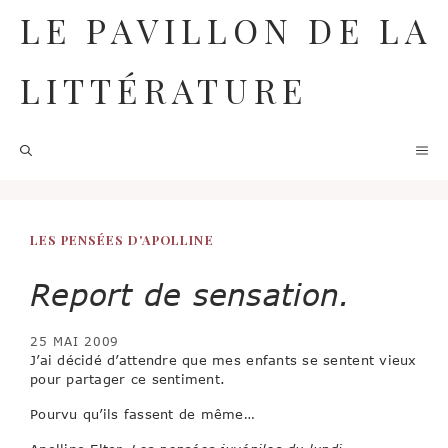
Aller
LE PAVILLON DE LA
au
contenu
LITTÉRATURE
M
LES PENSÉES D'APOLLINE
Report de sensation.
25 MAI 2009
J’ai décidé d’attendre que mes enfants se sentent vieux
pour partager ce sentiment.
Pourvu qu’ils fassent de même…