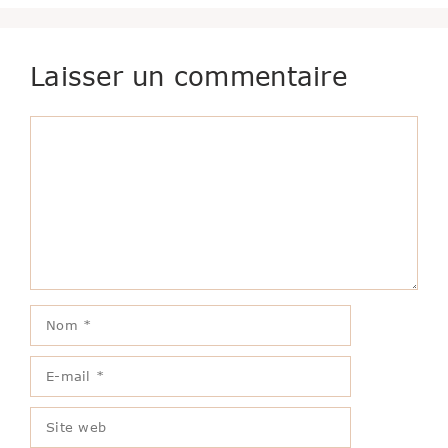
Laisser un commentaire
Commentaire
Nom
E-
mail
Site
web