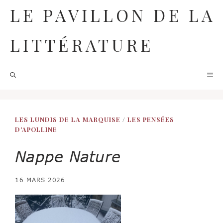
Aller
LE PAVILLON DE LA
au
contenu
LITTÉRATURE
M
LES LUNDIS DE LA MARQUISE
/
LES PENSÉES
D'APOLLINE
Nappe Nature
16 MARS 2026