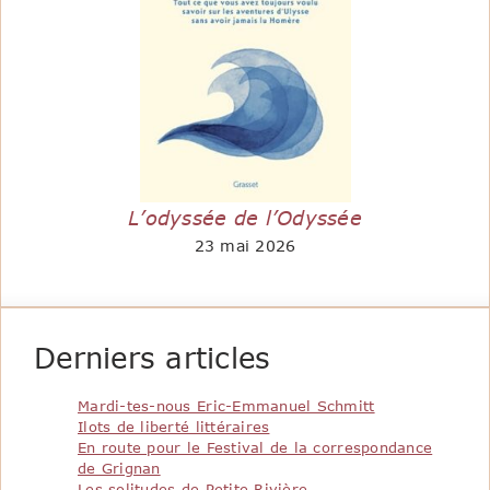
L’odyssée de l’Odyssée
23 mai 2026
Derniers articles
Mardi-tes-nous Eric-Emmanuel Schmitt
Ilots de liberté littéraires
En route pour le Festival de la correspondance
de Grignan
Les solitudes de Petite Rivière