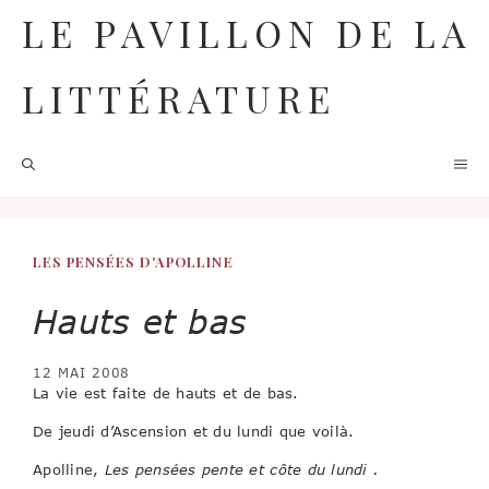
Aller
LE PAVILLON DE LA
au
contenu
LITTÉRATURE
M
LES PENSÉES D'APOLLINE
Hauts et bas
12 MAI 2008
La vie est faite de hauts et de bas.
De jeudi d’Ascension et du lundi que voilà.
Apolline,
Les pensées pente et côte du lundi .