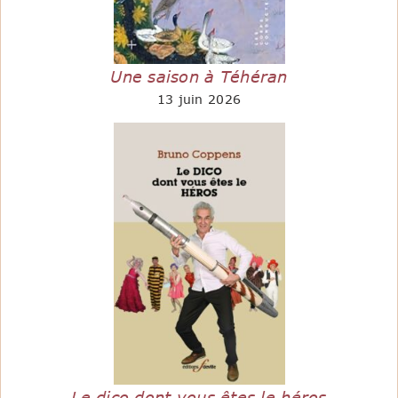
Une saison à Téhéran
13 juin 2026
Le dico dont vous êtes le héros