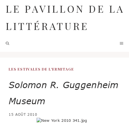
Aller
LE PAVILLON DE LA
au
contenu
LITTÉRATURE
M
LES ESTIVALES DE L'ERMITAGE
Solomon R. Guggenheim
Museum
15 AOÛT 2010