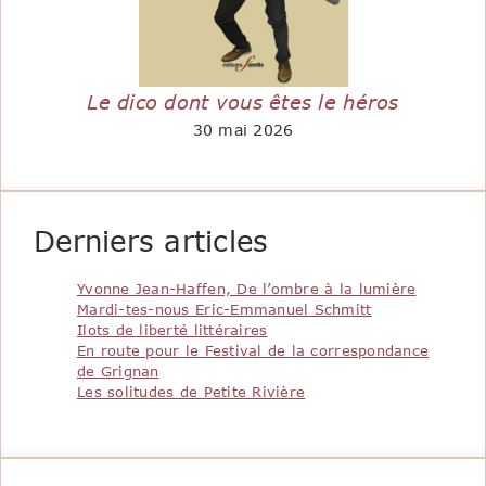
Le dico dont vous êtes le héros
30 mai 2026
Derniers articles
Yvonne Jean-Haffen, De l’ombre à la lumière
Mardi-tes-nous Eric-Emmanuel Schmitt
Ilots de liberté littéraires
En route pour le Festival de la correspondance
de Grignan
Les solitudes de Petite Rivière