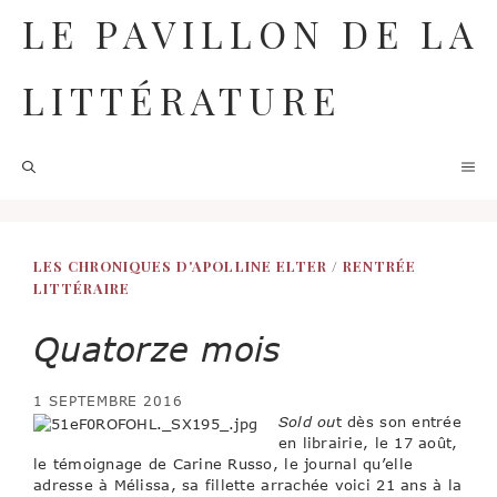
Aller
LE PAVILLON DE LA
au
contenu
LITTÉRATURE
M
LES CHRONIQUES D'APOLLINE ELTER
/
RENTRÉE
LITTÉRAIRE
Quatorze mois
1 SEPTEMBRE 2016
Sold ou
t dès son entrée
en librairie, le 17 août,
le témoignage de Carine Russo, le journal qu’elle
adresse à Mélissa, sa fillette arrachée voici 21 ans à la