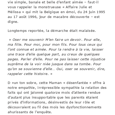
vie simple, banale et belle d’enfant aimée – faut-il
vous rappeler la monstrueuse « Affaire Julie et
Mélissa » qui mit la Belgique en émoi, du 24 juin 1995
au 17 août 1996, jour de macabre découverte – est
digne.
Longtemps reportée, la démarche était malaisée.
»
Oser me souvenir M’en faire un devoir. Pour elle,
ma fille. Pour moi, pour mon fils. Pour tous ceux qui
l’ont connue et aimée. Pour la rendre à la vie, laisser
une trace d’elle quelque part, au creux de quelques
pages. Parler d’elle. Pour ne pas laisser cette injustice
suprême de la voir niée jusque dans sa tombe. Pour
qu’on se souvienne d’elle… Oui, oser se souvenir, dire,
rappeler cette histoire
. »
D »un ton sobre, cette Maman « désenfantée » offre à
notre empathie, irrépressible sympathie la relation des
faits qui ont jalonné quatorze mois d’attente rendue
d’autant plus insupportable que les parents étaient
privés d’informations, désinvestis de leur rôle et
découvraient au fil des mois les dysfonctionnements
ahurissants de l’enquête.