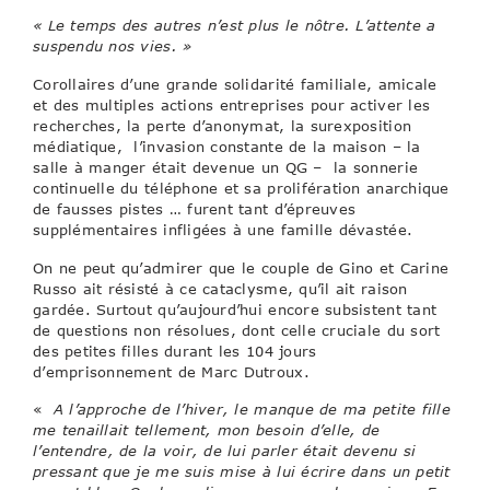
« Le temps des autres n’est plus le nôtre. L’attente a
suspendu nos vies. »
Corollaires d’une grande solidarité familiale, amicale
et des multiples actions entreprises pour activer les
recherches, la perte d’anonymat, la surexposition
médiatique, l’invasion constante de la maison – la
salle à manger était devenue un QG – la sonnerie
continuelle du téléphone et sa prolifération anarchique
de fausses pistes … furent tant d’épreuves
supplémentaires infligées à une famille dévastée.
On ne peut qu’admirer que le couple de Gino et Carine
Russo ait résisté à ce cataclysme, qu’il ait raison
gardée. Surtout qu’aujourd’hui encore subsistent tant
de questions non résolues, dont celle cruciale du sort
des petites filles durant les 104 jours
d’emprisonnement de Marc Dutroux.
«
A l’approche de l’hiver, le manque de ma petite fille
me tenaillait tellement, mon besoin d’elle, de
l’entendre, de la voir, de lui parler était devenu si
pressant que je me suis mise à lui écrire dans un petit