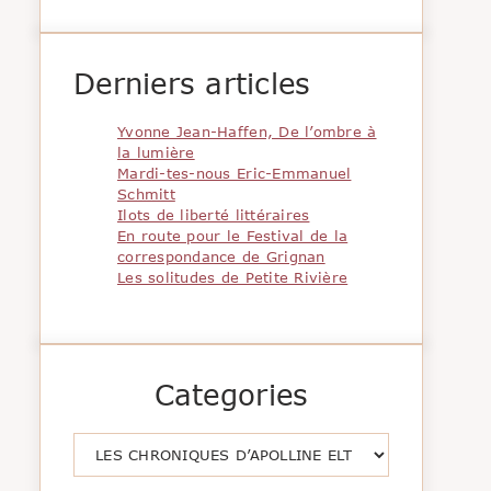
Derniers articles
Yvonne Jean-Haffen, De l’ombre à
la lumière
Mardi-tes-nous Eric-Emmanuel
Schmitt
Ilots de liberté littéraires
En route pour le Festival de la
correspondance de Grignan
Les solitudes de Petite Rivière
Categories
Catégories