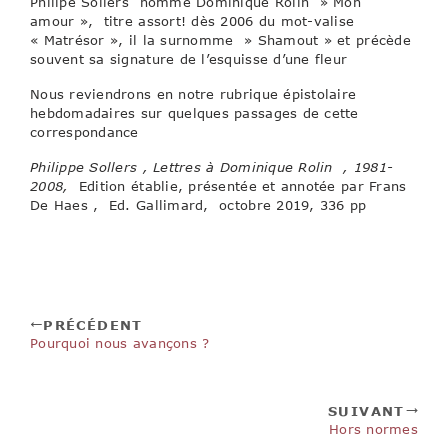
Phillpe Sollers nomme Dominique Rolin » Mon
amour », titre assort! dès 2006 du mot-valise
« Matrésor », il la surnomme » Shamout » et précède
souvent sa signature de l’esquisse d’une fleur
Nous reviendrons en notre rubrique épistolaire
hebdomadaires sur quelques passages de cette
correspondance
Philippe Sollers , Lettres à Dominique Rolin , 1981-
2008,
Edition établie, présentée et annotée par Frans
De Haes , Ed. Gallimard, octobre 2019, 336 pp
PRÉCÉDENT
Pourquoi nous avançons ?
SUIVANT
Hors normes