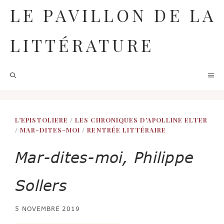
Aller
LE PAVILLON DE LA
au
contenu
LITTÉRATURE
M
L'EPISTOLIERE
/
LES CHRONIQUES D'APOLLINE ELTER
/
MAR-DITES-MOI
/
RENTRÉE LITTÉRAIRE
Mar-dites-moi, Philippe
Sollers
5 NOVEMBRE 2019