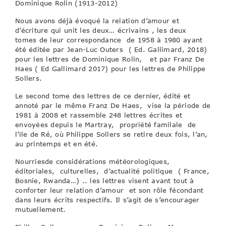
Dominique Rolin (1913-2012)
Nous avons déjà évoqué la relation d’amour et
d’écriture qui unit les deux… écrivains , les deux
tomes de leur correspondance de 1958 à 1980 ayant
été éditée par Jean-Luc Outers ( Ed. Gallimard, 2018)
pour les lettres de Dominique Rolin, et par Franz De
Haes ( Ed Gallimard 2017) pour les lettres de Philippe
Sollers.
Le second tome des lettres de ce dernier, édité et
annoté par le même Franz De Haes, vise la période de
1981 à 2008 et rassemble 248 lettres écrites et
envoyées depuis le Martray, propriété familale de
l’ïle de Ré, où Philippe Sollers se retire deux fois, l’an,
au printemps et en été.
Nourriesde considérations météorologiques,
éditoriales, culturelles, d’actualité politique ( France,
Bosnie, Rwanda…) .. les lettres visent avant tout à
conforter leur relation d’amour et son rôle fécondant
dans leurs écrits respectifs. Il s’agit de s’encourager
mutuellement.