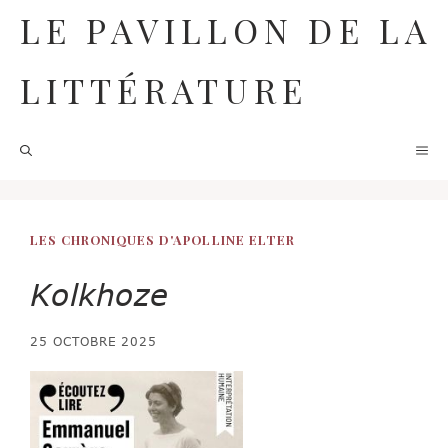
Aller
LE PAVILLON DE LA
au
contenu
LITTÉRATURE
M
LES CHRONIQUES D'APOLLINE ELTER
Kolkhoze
25 OCTOBRE 2025