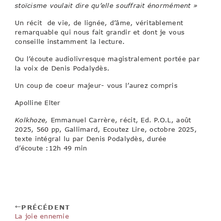
stoïcisme voulait dire qu’elle souffrait énormément »
Un récit de vie, de lignée, d’âme, véritablement
remarquable qui nous fait grandir et dont je vous
conseille instamment la lecture.
Ou l’écoute audiolivresque magistralement portée par
la voix de Denis Podalydès.
Un coup de coeur majeur- vous l’aurez compris
Apolline Elter
Kolkhoze,
Emmanuel Carrère, récit, Ed. P.O.L, août
2025, 560 pp, Gallimard, Ecoutez Lire, octobre 2025,
texte intégral lu par Denis Podalydès, durée
d’écoute :12h 49 min
PRÉCÉDENT
La joie ennemie