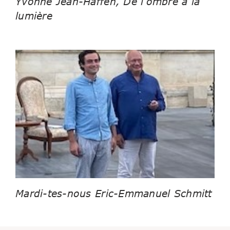
Yvonne Jean-Haffen, De l’ombre à la
lumière
Mardi-tes-nous Eric-Emmanuel Schmitt