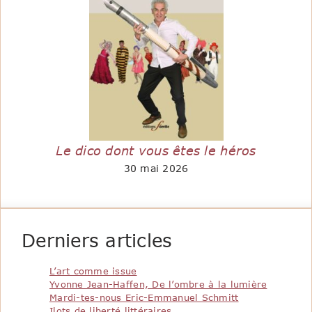
Le dico dont vous êtes le héros
30 mai 2026
Derniers articles
L’art comme issue
Yvonne Jean-Haffen, De l’ombre à la lumière
Mardi-tes-nous Eric-Emmanuel Schmitt
Ilots de liberté littéraires