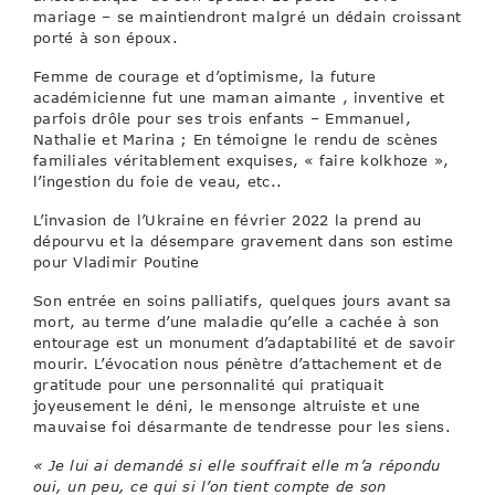
mariage – se maintiendront malgré un dédain croissant
porté à son époux.
Femme de courage et d’optimisme, la future
académicienne fut une maman aimante , inventive et
parfois drôle pour ses trois enfants – Emmanuel,
Nathalie et Marina ; En témoigne le rendu de scènes
familiales véritablement exquises, « faire kolkhoze »,
l’ingestion du foie de veau, etc..
L’invasion de l’Ukraine en février 2022 la prend au
dépourvu et la désempare gravement dans son estime
pour Vladimir Poutine
Son entrée en soins palliatifs, quelques jours avant sa
mort, au terme d’une maladie qu’elle a cachée à son
entourage est un monument d’adaptabilité et de savoir
mourir. L’évocation nous pénètre d’attachement et de
gratitude pour une personnalité qui pratiquait
joyeusement le déni, le mensonge altruiste et une
mauvaise foi désarmante de tendresse pour les siens.
« Je lui ai demandé si elle souffrait elle m’a répondu
oui, un peu, ce qui si l’on tient compte de son