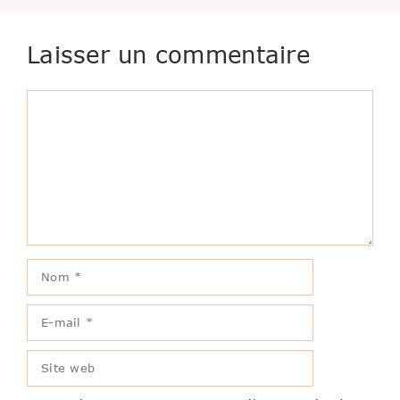
Laisser un commentaire
Commentaire
Nom
E-
mail
Site
web