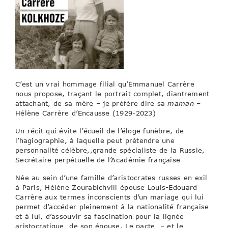
C’est un vrai hommage filial qu’Emmanuel Carrère
nous propose, traçant le portrait complet, diantrement
attachant, de sa mère – je préfère dire sa
maman
–
Hélène Carrère d’Encausse (1929-2023)
Un récit qui évite l’écueil de l’éloge funèbre, de
l’hagiographie, à laquelle peut prétendre une
personnalité célèbre,,grande spécialiste de la Russie,
Secrétaire perpétuelle de l’Académie française
Née au sein d’une famille d’aristocrates russes en exil
à Paris, Hélène Zourabichvili épouse Louis-Edouard
Carrère aux termes inconscients d’un mariage qui lui
permet d’accéder pleinement à la nationalité française
et à lui, d’assouvir sa fascination pour la lignée
aristocratique de son épouse. Le pacte – et le