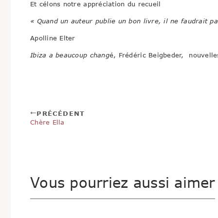
Et célons notre appréciation du recueil
« Quand un auteur publie un bon livre, il ne faudrait pas
Apolline Elter
Ibiza a beaucoup chang
é, Frédéric Beigbeder, nouvelles
PRÉCÉDENT
Chère Ella
Vous pourriez aussi aimer