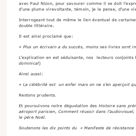
avec Paul Nizon, pour savourer comme il se doit l’exp
d’une plume virevoltante, témoin, je le pense, d’une vi
Interrogeant tout de même le lien éventuel de certaine
double littéraire.
Il est ainsi proclamé que:
« Plus un écrivain a du succès, moins ses livres sont i
L’explication en est séduisante, nos lecteurs conjoint
dominical
)
Ainsi aussi:
« La célébrité est un enfer mais on ne s’en aperçoit qu
Restons prudents.
Et poursuivons notre dégustation des
Histoire sans pré
aéroport parisien, Comment réussir dans l’audiovisuel
le père Noël.
Soutenons les dix points du « Manifeste de résistance e