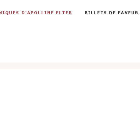
NIQUES D’APOLLINE ELTER
BILLETS DE FAVEUR
é