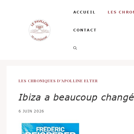
Aller
au
ACCUEIL
LES CHRO
contenu
CONTACT
LES CHRONIQUES D'APOLLINE ELTER
Ibiza a beaucoup chang
6 JUIN 2026