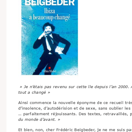
» Je n’étais pas revenu sur cette île depuis l’an 2000
tout a changé »
Ainsi commence la nouvelle éponyme de ce recueil très 
d’insolence, d’autodérision et de sexe, sans oublier les 
… parfaitement réjouissants. Des textes, retravaillés, 
du monde d’avant. »
Et bien, non, cher Frédéric Beigbeder, je ne me suis pa