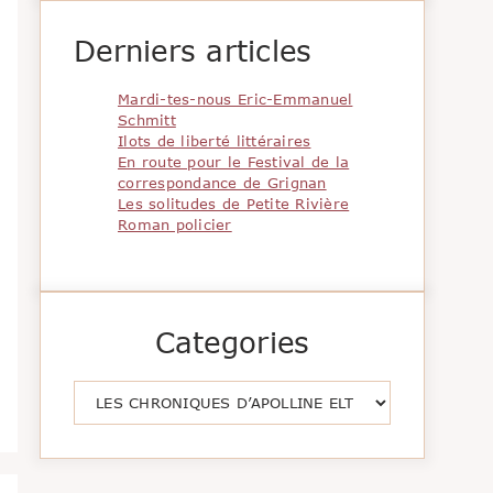
Derniers articles
Mardi-tes-nous Eric-Emmanuel
Schmitt
Ilots de liberté littéraires
En route pour le Festival de la
correspondance de Grignan
Les solitudes de Petite Rivière
Roman policier
Categories
Catégories