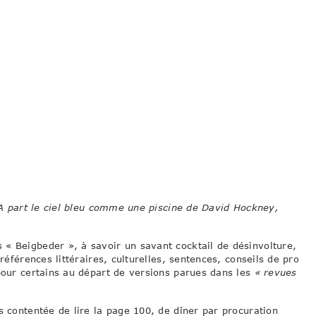
. A part le ciel bleu comme une piscine de David Hockney,
« Beigbeder », à savoir un savant cocktail de désinvolture,
références littéraires, culturelles, sentences, conseils de pro
pour certains au départ de versions parues dans les
« revues
s contentée de lire la page 100, de dîner par procuration