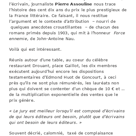
l’écrivain, journaliste
Pierre Assouline
nous trace
l’histoire des cent dix ans du prix le plus prestigieux de
la France littéraire. Ce faisant, il nous restitue
l’argument et le contexte d’attribution – nourri de
quelques anecdotes croustillantes – de chacun des
romans primés depuis 1903, qui mit à l’honneur
Force
ennemie
, de John-Antoine Nau.
Voilà qui est intéressant.
Réunis autour d’une table, au coeur du célèbre
restaurant Drouant, place Gaillot, les dix membres
exécutent aujourd’hui encore les dispositions
testamentaires d’Edmond Huot de Goncourt, à ceci
près qu’ils ne sont plus rémunérés, les lauréats non
plus qui doivent se contenter d’un chèque de 10 € et …
de la multiplication exponentielle des ventes que le
prix génère.
« Le jury est meilleur lorsqu’il est composé d’écrivains
de qui leurs éditeurs ont besoin, plutôt que d’écrivains
qui ont besoin de leurs éditeurs. »
Souvent décrié, calomnié, taxé de complaisance