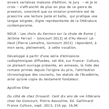
envers certaines maisons d’édition, le jury – et je le
crois – s’affranchit de plus en plus de ce genre de
pression, conscient que sa mission première est de
prescrire une lecture juste et belle, qui pratique une
langue soignée, digne représentante de la littérature
contemporaine.
NDLR : Les choix du
Sermon sur la chute de Rome
(
Jérôme Ferrari – Goncourt 2012) et d’
Au Revoir Là-
Hau
t (Pierre Lemaître, Goncourt 2013) répondent, à
mon sens, pleinement, à cette vocation.
Développé à partir d’une série d’émissions
radiophoniques diffusées, cet été, sur France- Culture,
ce plaisant ouvrage présente, en annexes, la liste des
romans primés depuis l’origine du prix, l’attribution
chronologique des couverts, les statuts de l’Académie,
ainsi qu’une copie du testament fondateur.
Apolline Elter
Du côté de chez Drouant- Cent dix ans de vie littéraire
chez les Goncourt,
Pierre Assouline, Ed. Gallimard-
France Culture, sept. 2013, 216 pp, 16,9€