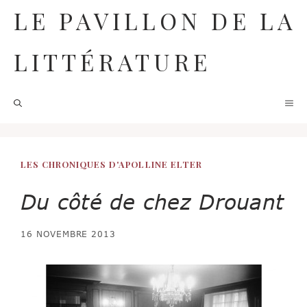
Aller
LE PAVILLON DE LA
au
contenu
LITTÉRATURE
M
LES CHRONIQUES D'APOLLINE ELTER
Du côté de chez Drouant
16 NOVEMBRE 2013