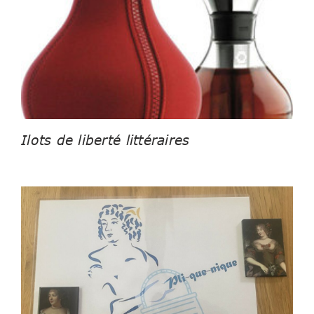
Ilots de liberté littéraires