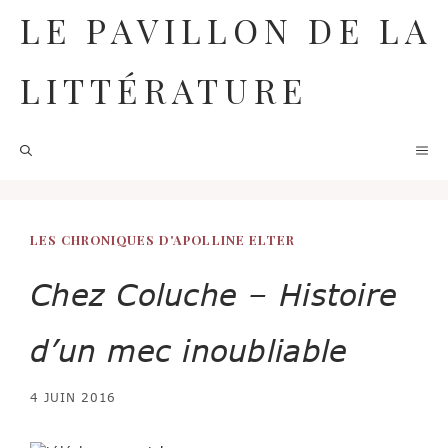
Aller
LE PAVILLON DE LA
au
contenu
LITTÉRATURE
M
LES CHRONIQUES D'APOLLINE ELTER
Chez Coluche – Histoire
d’un mec inoubliable
4 JUIN 2016