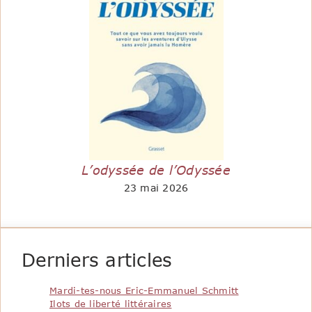
L’odyssée de l’Odyssée
23 mai 2026
Derniers articles
Mardi-tes-nous Eric-Emmanuel Schmitt
Ilots de liberté littéraires