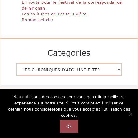
En route pour le Festival de la correspondance
de Grignan
Les solitudes de Petite Rivière
Roman policier
Categories
Catégories
Nous utilisons des cookies pour vous garantir la meilleure
expérience sur notre site. Si vous continuez à utiliser ce
dernier, nous considérerons que vous acceptez l'utilisation des
cookies.
Copyright @2026 Le Pavillon de la Littérature -
Création
AutarTICa
Ok