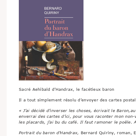
Sacré Aehibald d’Handrax, le facétieux baron
Il a tout simplement résolu d’envoyer des cartes posta
« J’ai décidé d’inverser les choses, écrivait le Baron,
enverrai des cartes d’ici, pour vous raconter mon non-vo
les placards, j’ai bu du café. Il faut ramoner le poêle.
Portrait du baron d’Handrax,
Bernard Quiriny, roman, E