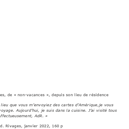
les, de « non-vacances », depuis son lieu de résidence
au lieu que vous m’envoyiez des cartes d’Amérique,je vous
yage. Aujourd’hui, je suis dans la cuisine. J’ai visité tous
 Affectueusement, AdR. »
d. Rivages, janvier 2022, 160 p