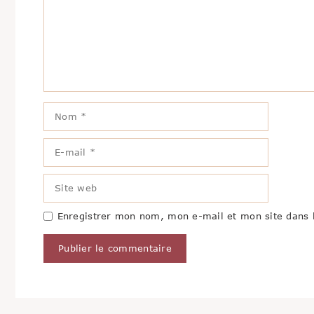
Nom
E-
mail
Site
web
Enregistrer mon nom, mon e-mail et mon site dans 