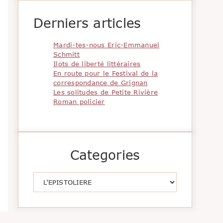
Derniers articles
Mardi-tes-nous Eric-Emmanuel
Schmitt
Ilots de liberté littéraires
En route pour le Festival de la
correspondance de Grignan
Les solitudes de Petite Rivière
Roman policier
Categories
Catégories