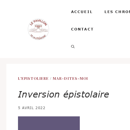
Aller
au
ACCUEIL
LES CHRO
contenu
CONTACT
L'EPISTOLIERE
/
MAR-DITES-MOI
Inversion épistolaire
5 AVRIL 2022