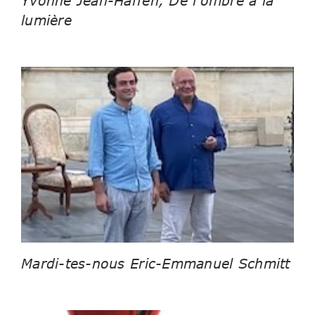
Yvonne Jean-Haffen, De l’ombre à la
lumière
Mardi-tes-nous Eric-Emmanuel Schmitt