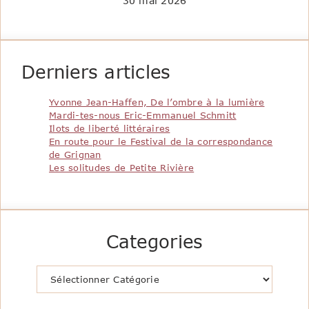
30 mai 2026
Derniers articles
Yvonne Jean-Haffen, De l’ombre à la lumière
Mardi-tes-nous Eric-Emmanuel Schmitt
Ilots de liberté littéraires
En route pour le Festival de la correspondance
de Grignan
Les solitudes de Petite Rivière
Categories
Catégories