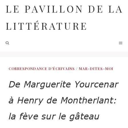
Aller
LE PAVILLON DE LA
au
contenu
LITTÉRATURE
M
CORRESPONDANCE D'ÉCRIVAINS
/
MAR-DITES-MOI
De Marguerite Yourcenar
à Henry de Montherlant:
la fève sur le gâteau