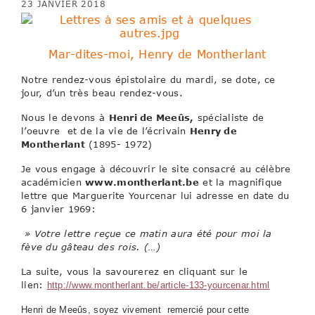
23 JANVIER 2018
Mar-dites-moi, Henry de Montherlant
Notre rendez-vous épistolaire du mardi, se dote, ce
jour, d’un très beau rendez-vous.
Nous le devons à
Henri de Meeûs,
spécialiste de
l’oeuvre et de la vie de l’écrivain
Henry de
Montherlant
(1895- 1972)
Je vous engage à découvrir le site consacré au célèbre
académicien
www.montherlant.be
et la magnifique
lettre que Marguerite Yourcenar lui adresse en date du
6 janvier 1969:
» Votre lettre reçue ce matin aura été pour moi la
fève du gâteau des rois. (…)
La suite, vous la savourerez en cliquant sur le
lien:
http://www.montherlant.be/article-133-yourcenar.html
Henri de Meeûs, soyez vivement remercié pour cette