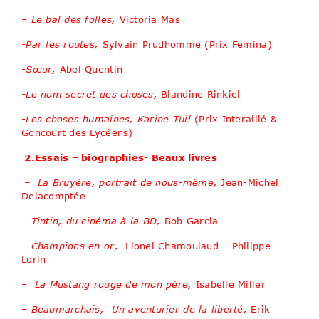
– Le bal des folles,
Victoria Mas
-Par les routes,
Sylvain Prudhomme (Prix Femina)
-Sœur,
Abel Quentin
-Le nom secret des choses,
Blandine Rinkiel
-Les choses humaines, Karine Tuil
(Prix Interallié &
Goncourt des Lycéens)
2.Essais – biographies- Beaux livres
– La Bruyère, portrait de nous-même,
Jean-Michel
Delacomptée
– Tintin, du cinéma à la BD,
Bob Garcia
– Champions en or,
Lionel Chamoulaud – Philippe
Lorin
– La Mustang rouge de mon père,
Isabelle Miller
– Beaumarchais, Un aventurier de la liberté,
Erik