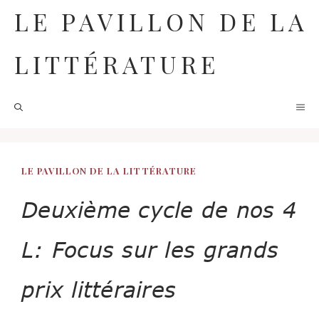
Aller
LE PAVILLON DE LA
au
contenu
LITTÉRATURE
M
LE PAVILLON DE LA LITTÉRATURE
Deuxième cycle de nos 4
L: Focus sur les grands
prix littéraires