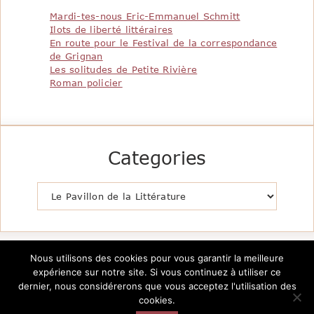
Mardi-tes-nous Eric-Emmanuel Schmitt
Ilots de liberté littéraires
En route pour le Festival de la correspondance
de Grignan
Les solitudes de Petite Rivière
Roman policier
Categories
Catégories
Nous utilisons des cookies pour vous garantir la meilleure
expérience sur notre site. Si vous continuez à utiliser ce
dernier, nous considérerons que vous acceptez l'utilisation des
cookies.
Copyright @2026 Le Pavillon de la Littérature -