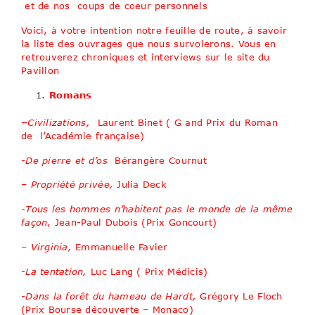
et de nos coups de coeur personnels
Voici, à votre intention notre feuille de route, à savoir
la liste des ouvrages que nous survolerons. Vous en
retrouverez chroniques et interviews sur le site du
Pavillon
Romans
–
Civilizations,
Laurent Binet ( G and Prix du Roman
de l’Académie française)
-De pierre et d’os
Bérangère Cournut
– Propriété privée,
Julia Deck
-Tous les hommes n’habitent pas le monde de la même
façon
, Jean-Paul Dubois (Prix Goncourt)
– Virginia,
Emmanuelle Favier
-La tentation,
Luc Lang ( Prix Médicis)
-Dans la forêt du hameau de Hardt,
Grégory Le Floch
(Prix Bourse découverte – Monaco)