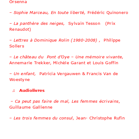
Orsenna
– Sophie Marceau, En toute liberté,
Frédéric Quinonero
– La panthère des neiges,
Sylvain Tesson (Prix
Renaudot)
–
Lettres à Dominique Rolin (1980-2008) ,
Philippe
Sollers
–
Le château du Pont d’Oye – Une mémoire vivante,
Annemarie Trekker, Michèle Garant et Louis Goffin
– Un enfant,
Patricia Vergauwen & Francis Van de
Woestyne
♫
Audiolivres
–
Ca peut pas faire de mal, Les femmes écrivains
,
Guillaume Gallienne
–
Les trois femmes du consul
, Jean- Christophe Rufin