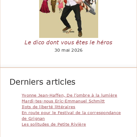
Le dico dont vous êtes le héros
30 mai 2026
Derniers articles
Yvonne Jean-Haffen, De l’ombre à la lumière
Mardi-tes-nous Eric-Emmanuel Schmitt
Ilots de liberté littéraires
En route pour le Festival de la correspondance
de Grignan
Les solitudes de Petite Rivière