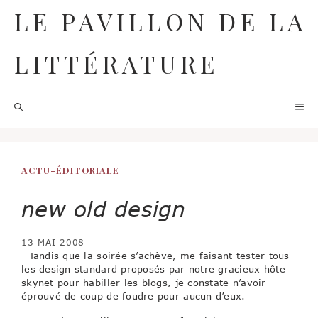
Aller
LE PAVILLON DE LA
au
contenu
LITTÉRATURE
M
ACTU-ÉDITORIALE
new old design
13 MAI 2008
Tandis que la soirée s’achève, me faisant tester tous
les design standard proposés par notre gracieux hôte
skynet pour habiller les blogs, je constate n’avoir
éprouvé de coup de foudre pour aucun d’eux.