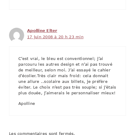
Apolline Elter
17 juin 2008 à 20 h 23 min
C’est vrai, le bleu est conventionnel; j’ai
parcouru les autres design et n’ai pas trouvé
de meilleur, selon moi. J’ai essayé le cahier
d’écolier.Très clair mais froid: cela donnait
une allure ..scolaire aux billets, je préfère
éviter. Le choix n’est pas très souple; si j’étais
plus douée, j’aimerais le personnaliser mieux!
Apolline
Les commentaires sont fermés.