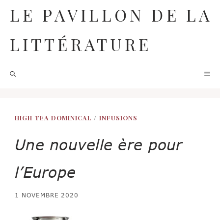
Aller
LE PAVILLON DE LA
au
contenu
LITTÉRATURE
M
HIGH TEA DOMINICAL
/
INFUSIONS
Une nouvelle ère pour
l’Europe
1 NOVEMBRE 2020